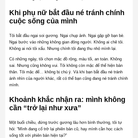
Khi phụ nữ bắt đầu né tránh chính
cuộc sống của mình
Tôi bắt đầu ngại soi gương. Ngại chụp ảnh. Ngại gặp gỡ bạn bè.
Ngại bước vào những không gian đông người. Không ai chê tôi.
Không ai nói tôi xấu. Nhưng chính tôi đang thu nhỏ mình lại.
Có những ngày, tôi chọn mặc đồ rộng, màu tối, an toàn. Không
sai. Nhưng cũng không vui. Tôi không còn mặc để thể hiện bản
thân. Tôi mặc để… không bị chú ý. Và khi bạn bắt đầu né tránh
ánh nhìn của người khác, rất có thể bạn cũng đang né tránh chính
mình.
Khoảnh khắc nhận ra: mình không
cần “trở lại như xưa”
Một buổi chiều, đứng trước gương lâu hơn bình thường, tôi tự
hỏi: “Mình đang cố trở lại phiên bản cũ, hay mình cần học cách
sống tốt với phiên bản hiện tại?”