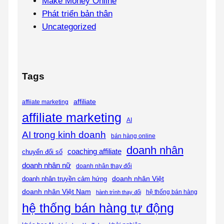
Make Money Online
Phát triển bản thân
Uncategorized
Tags
affiliate
affiiate marketing
affiliate marketing
AI
AI trong kinh doanh
bán hàng online
doanh nhân
coaching affiliate
chuyển đổi số
doanh nhân nữ
doanh nhân thay đổi
doanh nhân Việt
doanh nhân truyền cảm hứng
doanh nhân Việt Nam
hệ thống bán hàng
hành trình thay đổi
hệ thống bán hàng tự động