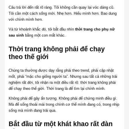
Câu trả lời đến rất rõ ràng. Tôi không cần quay lại vóc dáng cũ.
Tôi cần một cách sống mới. Nhẹ hơn. Hiểu mình hơn. Bao dung
với chính mình hơn.
Và từ khoảnh khắc đó, tôi bắt đầu nhìn
thời trang cho phụ nữ
sau sinh
bằng một con mắt khác.
Thời trang không phải để chạy
theo thế giới
Chúng ta thường được dạy rằng phải theo trend, phải cập nhật
mốt, phải “mặc cho giống người ta”. Nhưng sau tất cả những trải
nghiệm rất đời, tôi nhận ra một điều rất rõ: thời trang không phải
để chạy theo thế giới. Thời trang là để tìm lại chính mình.
Không phải để gây ấn tượng. Không phải để chứng minh điều gì.
Mà để sống thoải mái trong chính cơ thể mình đang có, trong nhịp
sống mà mình đang trải qua.
Bắt đầu từ một khát khao rất đàn