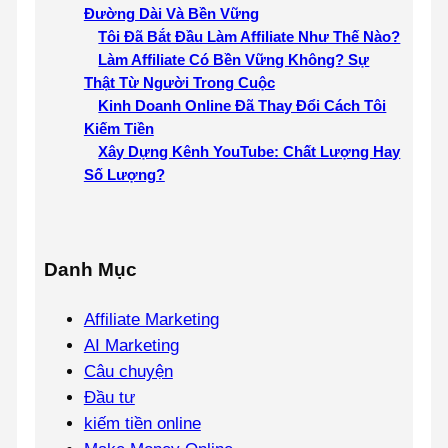
Đường Dài Và Bền Vững
Tôi Đã Bắt Đầu Làm Affiliate Như Thế Nào?
Làm Affiliate Có Bền Vững Không? Sự
Thật Từ Người Trong Cuộc
Kinh Doanh Online Đã Thay Đổi Cách Tôi
Kiếm Tiền
Xây Dựng Kênh YouTube: Chất Lượng Hay
Số Lượng?
Danh Mục
Affiliate Marketing
AI Marketing
Câu chuyện
Đầu tư
kiếm tiền online