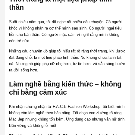
thần
Suốt nhiều năm qua, tôi đã nghe rất nhiều câu chuyện. Có người
khóc vì không nhận ra cơ thể mình sau sinh. Có người ngại tiêu
tiền cho bản thân. Có người mặc cảm vì nghĩ rằng mình không
còn trẻ nữa.
Những câu chuyện đó giúp tôi hiểu rất rõ rằng thời trang, khi được
đặt đúng chỗ, là một liệu pháp tinh thần. Nó không chữa lành tất
cả. Nhưng nó giúp phụ nữ nhẹ hơn, tự tin hơn, và sẵn sàng bước
ra đời sống hơn.
Làm nghề bằng kiến thức – không
chỉ bằng cảm xúc
Khi nhận chứng nhận từ F.A.C.E Fashion Workshop, tôi biết mình
không còn làm nghề theo bản năng. Tôi chọn con đường rõ ràng.
Mặc đẹp nhưng không tốn kém. Ứng dụng cao nhưng vẫn nữ tính.
Bền vững và không lỗi mốt.