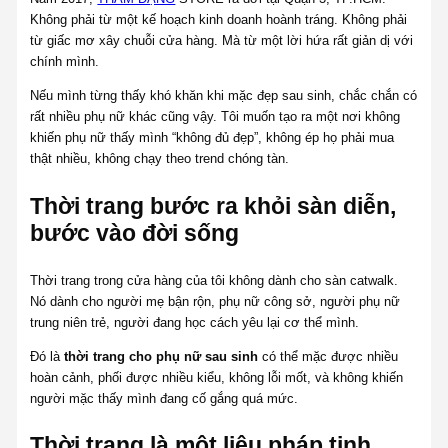
Không phải từ một kế hoạch kinh doanh hoành tráng. Không phải
từ giấc mơ xây chuỗi cửa hàng. Mà từ một lời hứa rất giản dị với
chính mình.
Nếu mình từng thấy khó khăn khi mặc đẹp sau sinh, chắc chắn có
rất nhiều phụ nữ khác cũng vậy. Tôi muốn tạo ra một nơi không
khiến phụ nữ thấy mình “không đủ đẹp”, không ép họ phải mua
thật nhiều, không chạy theo trend chóng tàn.
Thời trang bước ra khỏi sàn diễn,
bước vào đời sống
Thời trang trong cửa hàng của tôi không dành cho sàn catwalk.
Nó dành cho người mẹ bận rộn, phụ nữ công sở, người phụ nữ
trung niên trẻ, người đang học cách yêu lại cơ thể mình.
Đó là
thời trang cho phụ nữ sau sinh
có thể mặc được nhiều
hoàn cảnh, phối được nhiều kiểu, không lỗi mốt, và không khiến
người mặc thấy mình đang cố gắng quá mức.
Thời trang là một liệu pháp tinh