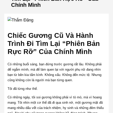
Chính Mình
Chiếc Gương Cũ Và Hành
Trình Đi Tìm Lại “Phiên Bản
Rực Rỡ” Của Chính Mình
Có những buổi sáng, bạn đứng trước gương rất lâu. Không phải
để ngắm mình, mà để làm quen lại với người phụ nữ đang nhìn
bạn từ bên kia tấm kính. Không xấu. Không đến mức tệ. Nhưng
cũng không còn là người mà bạn từng quen.
Tôi đã từng như thế.
Có những ngày, tôi soi gương không phải vì tò mò, mà vì hoang
mang. Tôi nhìn một cơ thể đã đi qua sinh nở, một gương mặt đã
mang nhiều dấu vết của trách nhiệm, hy sinh và những đêm thiếu