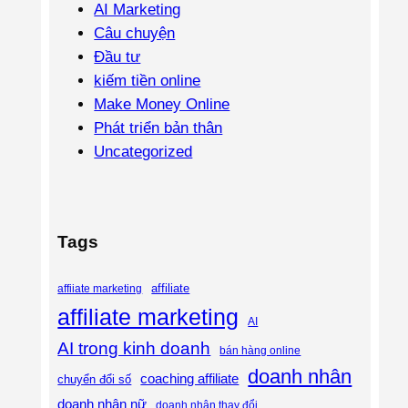
AI Marketing
Câu chuyện
Đầu tư
kiếm tiền online
Make Money Online
Phát triển bản thân
Uncategorized
Tags
affiliate
affiiate marketing
affiliate marketing
AI
AI trong kinh doanh
bán hàng online
doanh nhân
coaching affiliate
chuyển đổi số
doanh nhân nữ
doanh nhân thay đổi