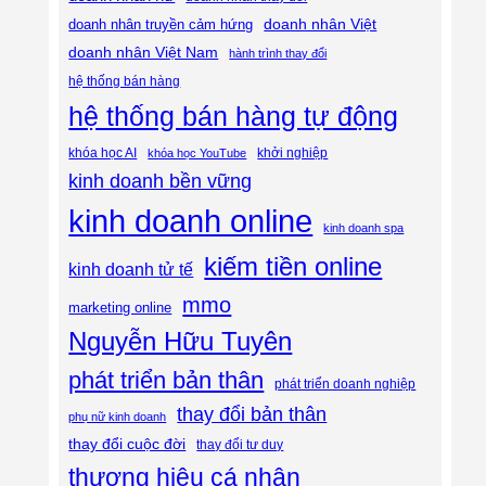
doanh nhân Việt
doanh nhân truyền cảm hứng
doanh nhân Việt Nam
hành trình thay đổi
hệ thống bán hàng
hệ thống bán hàng tự động
khóa học AI
khóa học YouTube
khởi nghiệp
kinh doanh bền vững
kinh doanh online
kinh doanh spa
kiếm tiền online
kinh doanh tử tế
mmo
marketing online
Nguyễn Hữu Tuyên
phát triển bản thân
phát triển doanh nghiệp
thay đổi bản thân
phụ nữ kinh doanh
thay đổi cuộc đời
thay đổi tư duy
thương hiệu cá nhân