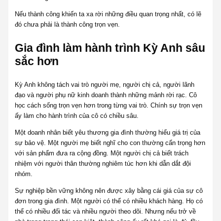
Nếu thành công khiến ta xa rời những điều quan trọng nhất, có lẽ
đó chưa phải là thành công trọn vẹn.
Gia đình làm hành trình Kỳ Anh sâu
sắc hơn
Kỳ Anh không tách vai trò người mẹ, người chị cả, người lãnh
đạo và người phụ nữ kinh doanh thành những mảnh rời rạc. Cô
học cách sống trọn vẹn hơn trong từng vai trò. Chính sự trọn vẹn
ấy làm cho hành trình của cô có chiều sâu.
Một doanh nhân biết yêu thương gia đình thường hiểu giá trị của
sự bảo vệ. Một người mẹ biết nghĩ cho con thường cẩn trọng hơn
với sản phẩm đưa ra cộng đồng. Một người chị cả biết trách
nhiệm với người thân thường nghiêm túc hơn khi dẫn dắt đội
nhóm.
Sự nghiệp bền vững không nên được xây bằng cái giá của sự cô
đơn trong gia đình. Một người có thể có nhiều khách hàng. Họ có
thể có nhiều đối tác và nhiều người theo dõi. Nhưng nếu trở về