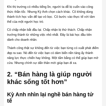
Khi thị trường có nhiều tiếng ồn, người ta dễ bị cuốn vào công
thức thần tốc. Nhưng Kỳ Anh chọn cách khác. Cô không dùng
thành tích học vấn để tạo vỏ bọc. Cô bước vào thực tế với tâm
thế của một người học trò.
Cô chấp nhận bắt đầu lại. Chấp nhận bị thử thách. Chấp nhận
trưởng thành từ những việc nhỏ nhất. Đây là bài học đầu tiên
dành cho doanh nhân.
Thành công thật sự không đến từ việc bạn từng có xuất phát điểm
đẹp ra sao. Nó đến từ việc bạn có dám biến nền tảng ấy thành
năng lực thực chiến hay không. Một tấm bằng có thể giúp bạn mở
cửa. Nhưng chính sự dấn thân mới giúp bạn đi xa.
2. “Bán hàng là giúp người
khác sống tốt hơn”
Kỳ Anh nhìn lại nghề bán hàng tử
tế