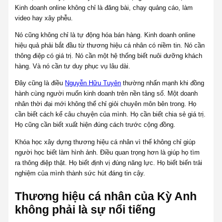
Kinh doanh online không chỉ là đăng bài, chạy quảng cáo, làm
video hay xây phễu.
Nó cũng không chỉ là tự động hóa bán hàng. Kinh doanh online
hiệu quả phải bắt đầu từ thương hiệu cá nhân có niềm tin. Nó cần
thông điệp có giá trị. Nó cần một hệ thống biết nuôi dưỡng khách
hàng. Và nó cần tư duy phục vụ lâu dài.
Đây cũng là điều
Nguyễn Hữu Tuyên
thường nhấn mạnh khi đồng
hành cùng người muốn kinh doanh trên nền tảng số. Một doanh
nhân thời đại mới không thể chỉ giỏi chuyên môn bên trong. Họ
cần biết cách kể câu chuyện của mình. Họ cần biết chia sẻ giá trị.
Họ cũng cần biết xuất hiện đúng cách trước cộng đồng.
Khóa học xây dựng thương hiệu cá nhân vì thế không chỉ giúp
người học biết làm hình ảnh. Điều quan trọng hơn là giúp họ tìm
ra thông điệp thật. Họ biết định vị đúng năng lực. Họ biết biến trải
nghiệm của mình thành sức hút đáng tin cậy.
Thương hiệu cá nhân của Kỳ Anh
không phải là sự nổi tiếng