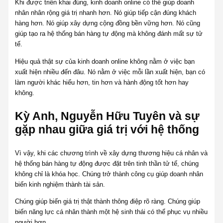
Khi được triển khai đúng, kinh doanh online có thể giúp doanh
nhân nhân rộng giá trị nhanh hơn. Nó giúp tiếp cận đúng khách
hàng hơn. Nó giúp xây dựng cộng đồng bền vững hơn. Nó cũng
giúp tạo ra hệ thống bán hàng tự động mà không đánh mất sự tử
tế.
Hiệu quả thật sự của kinh doanh online không nằm ở việc bạn
xuất hiện nhiều đến đâu. Nó nằm ở việc mỗi lần xuất hiện, bạn có
làm người khác hiểu hơn, tin hơn và hành động tốt hơn hay
không.
Kỳ Anh, Nguyễn Hữu Tuyên và sự
gặp nhau giữa giá trị với hệ thống
Vì vậy, khi các chương trình về xây dựng thương hiệu cá nhân và
hệ thống bán hàng tự động được đặt trên tinh thần tử tế, chúng
không chỉ là khóa học. Chúng trở thành công cụ giúp doanh nhân
biến kinh nghiệm thành tài sản.
Chúng giúp biến giá trị thật thành thông điệp rõ ràng. Chúng giúp
biến năng lực cá nhân thành một hệ sinh thái có thể phục vụ nhiều
người hơn.