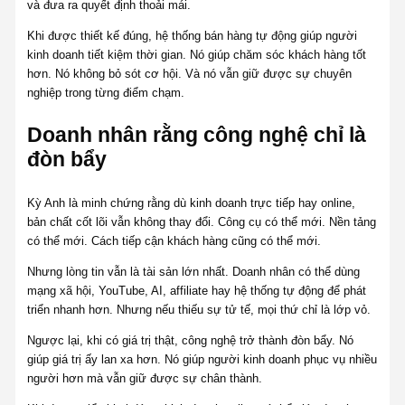
và đưa ra quyết định thoải mái.
Khi được thiết kế đúng, hệ thống bán hàng tự động giúp người
kinh doanh tiết kiệm thời gian. Nó giúp chăm sóc khách hàng tốt
hơn. Nó không bỏ sót cơ hội. Và nó vẫn giữ được sự chuyên
nghiệp trong từng điểm chạm.
Doanh nhân rằng công nghệ chỉ là
đòn bẩy
Kỳ Anh là minh chứng rằng dù kinh doanh trực tiếp hay online,
bản chất cốt lõi vẫn không thay đổi. Công cụ có thể mới. Nền tảng
có thể mới. Cách tiếp cận khách hàng cũng có thể mới.
Nhưng lòng tin vẫn là tài sản lớn nhất. Doanh nhân có thể dùng
mạng xã hội, YouTube, AI, affiliate hay hệ thống tự động để phát
triển nhanh hơn. Nhưng nếu thiếu sự tử tế, mọi thứ chỉ là lớp vỏ.
Ngược lại, khi có giá trị thật, công nghệ trở thành đòn bẩy. Nó
giúp giá trị ấy lan xa hơn. Nó giúp người kinh doanh phục vụ nhiều
người hơn mà vẫn giữ được sự chân thành.