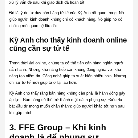
xử lý vấn đề sau khi giao dịch đã hoàn tất.
Đó là lý do tư duy bán hàng tử tế của Kỳ Anh rất quan trọng. Nó
giúp người kinh doanh không chỉ có khách hàng. Nó giúp họ có
những mối quan hệ lâu dài.
Kỳ Anh cho thấy kinh doanh online
cũng cần sự tử tế
Trong thời đại online, chúng ta có thể tiếp cận hàng nghìn người
rất nhanh. Nhưng khả năng tiếp cận không đồng nghĩa với khả
năng tạo niềm tin. Công nghệ giúp ta xuất hiện nhiều hơn. Nhưng
chỉ sự tử tế mới giúp ta ở lại lâu hơn.
Kỳ Anh cho thấy rằng bán hàng không cần phải là hành động gây
áp lực. Bán hàng có thể trở thành một cách phụng sự. Điều đó
bắt đầu từ mong muốn chân thành: giúp người khác tốt hơn sau
khi gặp mình.
3. FFE Group – Khi kinh
doanh là để phụng sự