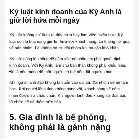
Kỷ luật kinh doanh của Kỳ Anh là
giữ lời hứa mỗi ngày
Kỷ luật không chỉ là thức dậy sớm hay làm việc nhiều hơn. Kỷ
luật còn là khả năng giữ lời hứa với khách hàng. Là không nói quá
về sản phẩm. Là không bỏ rơi đội nhóm khi họ gặp khó khăn.
Kỷ luật cũng là không để cảm xúc cá nhân chi phối quyết định
kinh doanh. Với Kỳ Anh, làm chủ bản thân không phải khẩu hiệu.
Đó là nền móng để một người có thể dẫn dắt người khác.
Khi người lãnh đạo không bị cuốn vào cái tôi, đội nhóm sẽ an tâm
hơn. Khi người lãnh đạo không nóng vội, khách hàng sẽ cảm
nhận được sự chắc chắn. Khi người lãnh đạo không sợ thất bại,
tổ chức sẽ có thêm sức bền.
5. Gia đình là bệ phóng,
không phải là gánh nặng