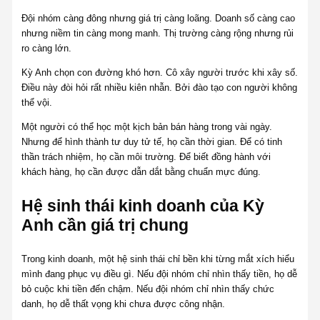
Đội nhóm càng đông nhưng giá trị càng loãng. Doanh số càng cao
nhưng niềm tin càng mong manh. Thị trường càng rộng nhưng rủi
ro càng lớn.
Kỳ Anh chọn con đường khó hơn. Cô xây người trước khi xây số.
Điều này đòi hỏi rất nhiều kiên nhẫn. Bởi đào tạo con người không
thể vội.
Một người có thể học một kịch bản bán hàng trong vài ngày.
Nhưng để hình thành tư duy tử tế, họ cần thời gian. Để có tinh
thần trách nhiệm, họ cần môi trường. Để biết đồng hành với
khách hàng, họ cần được dẫn dắt bằng chuẩn mực đúng.
Hệ sinh thái kinh doanh của Kỳ
Anh cần giá trị chung
Trong kinh doanh, một hệ sinh thái chỉ bền khi từng mắt xích hiểu
mình đang phục vụ điều gì. Nếu đội nhóm chỉ nhìn thấy tiền, họ dễ
bỏ cuộc khi tiền đến chậm. Nếu đội nhóm chỉ nhìn thấy chức
danh, họ dễ thất vọng khi chưa được công nhận.