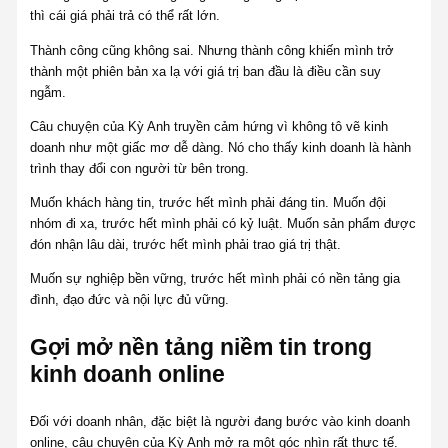
thì cái giá phải trả có thể rất lớn.
Thành công cũng không sai. Nhưng thành công khiến mình trở
thành một phiên bản xa lạ với giá trị ban đầu là điều cần suy
ngẫm.
Câu chuyện của Kỳ Anh truyền cảm hứng vì không tô vẽ kinh
doanh như một giấc mơ dễ dàng. Nó cho thấy kinh doanh là hành
trình thay đổi con người từ bên trong.
Muốn khách hàng tin, trước hết mình phải đáng tin. Muốn đội
nhóm đi xa, trước hết mình phải có kỷ luật. Muốn sản phẩm được
đón nhận lâu dài, trước hết mình phải trao giá trị thật.
Muốn sự nghiệp bền vững, trước hết mình phải có nền tảng gia
đình, đạo đức và nội lực đủ vững.
Gợi mở nền tảng niềm tin trong
kinh doanh online
Đối với doanh nhân, đặc biệt là người đang bước vào kinh doanh
online, câu chuyện của Kỳ Anh mở ra một góc nhìn rất thực tế.