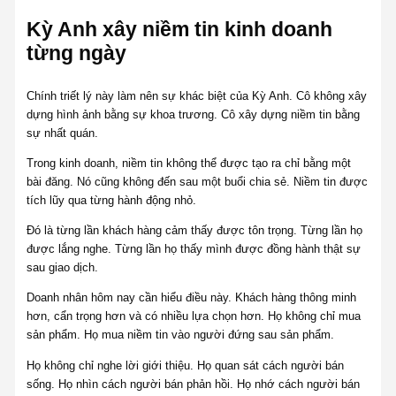
Kỳ Anh xây niềm tin kinh doanh
từng ngày
Chính triết lý này làm nên sự khác biệt của Kỳ Anh. Cô không xây
dựng hình ảnh bằng sự khoa trương. Cô xây dựng niềm tin bằng
sự nhất quán.
Trong kinh doanh, niềm tin không thể được tạo ra chỉ bằng một
bài đăng. Nó cũng không đến sau một buổi chia sẻ. Niềm tin được
tích lũy qua từng hành động nhỏ.
Đó là từng lần khách hàng cảm thấy được tôn trọng. Từng lần họ
được lắng nghe. Từng lần họ thấy mình được đồng hành thật sự
sau giao dịch.
Doanh nhân hôm nay cần hiểu điều này. Khách hàng thông minh
hơn, cẩn trọng hơn và có nhiều lựa chọn hơn. Họ không chỉ mua
sản phẩm. Họ mua niềm tin vào người đứng sau sản phẩm.
Họ không chỉ nghe lời giới thiệu. Họ quan sát cách người bán
sống. Họ nhìn cách người bán phản hồi. Họ nhớ cách người bán