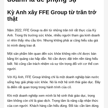
Kỳ Anh xây FFE Group từ trăn trở
thật
Năm 2022, FFE Group ra đời từ những trăn trở rất thực của Kỳ
Anh. Trong thị trường sức khỏe, nhiều người tham gia kinh doanh
vì nhìn thấy nhu cầu lớn. Nhưng không phải ai cũng hiểu sâu giá
trị mình đang trao đi.
Một sản phẩm liên quan đến sức khỏe không nên chỉ được bán
bằng lời quảng cáo hấp dẫn. Nó cần được đặt trên nền tảng hiểu
biết. Nó cũng cần trách nhiệm và sự tôn trọng đối với cơ thể con
người.
Với Kỳ Anh, FFE Group không chỉ là một doanh nghiệp bán nước
uống hay giải pháp sức khỏe. Nó là một hệ sinh thái giáo dục. Đây
là điểm rất quan trọng trong hành trình của cô.
Khi một doanh nghiệp xem mình là hệ sinh thái giáo dục, trọng
tâm không còn chỉ là giao dịch. Trọng tâm là nâng cấp nhận thức
của con người. Khách hàng cần hiểu đúng. Đối tác cần làm đúng.