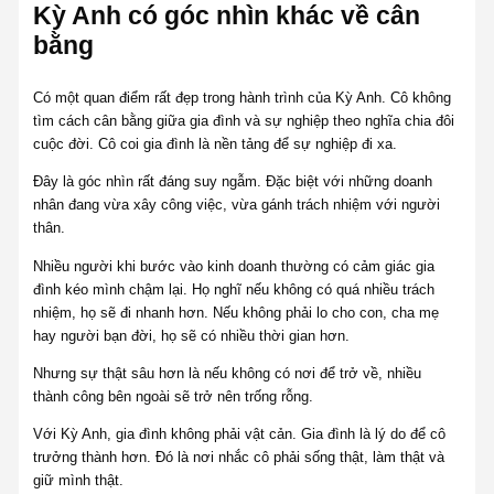
Kỳ Anh có góc nhìn khác về cân
bằng
Có một quan điểm rất đẹp trong hành trình của Kỳ Anh. Cô không
tìm cách cân bằng giữa gia đình và sự nghiệp theo nghĩa chia đôi
cuộc đời. Cô coi gia đình là nền tảng để sự nghiệp đi xa.
Đây là góc nhìn rất đáng suy ngẫm. Đặc biệt với những doanh
nhân đang vừa xây công việc, vừa gánh trách nhiệm với người
thân.
Nhiều người khi bước vào kinh doanh thường có cảm giác gia
đình kéo mình chậm lại. Họ nghĩ nếu không có quá nhiều trách
nhiệm, họ sẽ đi nhanh hơn. Nếu không phải lo cho con, cha mẹ
hay người bạn đời, họ sẽ có nhiều thời gian hơn.
Nhưng sự thật sâu hơn là nếu không có nơi để trở về, nhiều
thành công bên ngoài sẽ trở nên trống rỗng.
Với Kỳ Anh, gia đình không phải vật cản. Gia đình là lý do để cô
trưởng thành hơn. Đó là nơi nhắc cô phải sống thật, làm thật và
giữ mình thật.