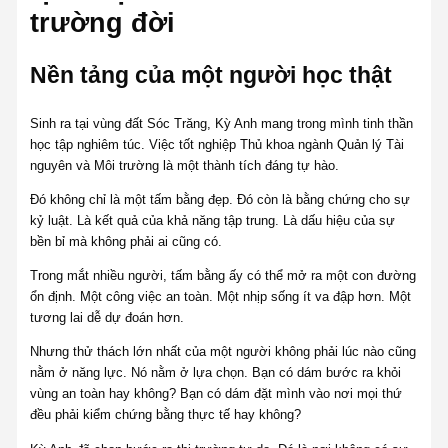
trường đời
Nền tảng của một người học thật
Sinh ra tại vùng đất Sóc Trăng, Kỳ Anh mang trong mình tinh thần
học tập nghiêm túc. Việc tốt nghiệp Thủ khoa ngành Quản lý Tài
nguyên và Môi trường là một thành tích đáng tự hào.
Đó không chỉ là một tấm bằng đẹp. Đó còn là bằng chứng cho sự
kỷ luật. Là kết quả của khả năng tập trung. Là dấu hiệu của sự
bền bỉ mà không phải ai cũng có.
Trong mắt nhiều người, tấm bằng ấy có thể mở ra một con đường
ổn định. Một công việc an toàn. Một nhịp sống ít va đập hơn. Một
tương lai dễ dự đoán hơn.
Nhưng thử thách lớn nhất của một người không phải lúc nào cũng
nằm ở năng lực. Nó nằm ở lựa chọn. Bạn có dám bước ra khỏi
vùng an toàn hay không? Bạn có dám đặt mình vào nơi mọi thứ
đều phải kiểm chứng bằng thực tế hay không?