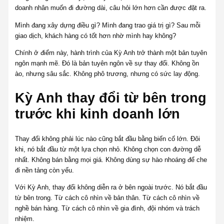
doanh nhân muốn đi đường dài, câu hỏi lớn hơn cần được đặt ra.
Mình đang xây dựng điều gì? Mình đang trao giá trị gì? Sau mỗi
giao dịch, khách hàng có tốt hơn nhờ mình hay không?
Chính ở điểm này, hành trình của Kỳ Anh trở thành một bản tuyên
ngôn mạnh mẽ. Đó là bản tuyên ngôn về sự thay đổi. Không ồn
ào, nhưng sâu sắc. Không phô trương, nhưng có sức lay động.
Kỳ Anh thay đổi từ bên trong
trước khi kinh doanh lớn
Thay đổi không phải lúc nào cũng bắt đầu bằng biến cố lớn. Đôi
khi, nó bắt đầu từ một lựa chọn nhỏ. Không chọn con đường dễ
nhất. Không bán bằng mọi giá. Không dùng sự hào nhoáng để che
đi nền tảng còn yếu.
Với Kỳ Anh, thay đổi không diễn ra ở bên ngoài trước. Nó bắt đầu
từ bên trong. Từ cách cô nhìn về bản thân. Từ cách cô nhìn về
nghề bán hàng. Từ cách cô nhìn về gia đình, đội nhóm và trách
nhiệm.