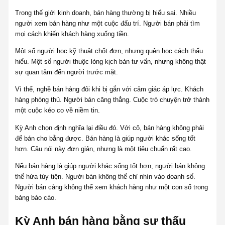
Trong thế giới kinh doanh, bán hàng thường bị hiểu sai. Nhiều
người xem bán hàng như một cuộc đấu trí. Người bán phải tìm
mọi cách khiến khách hàng xuống tiền.
Một số người học kỹ thuật chốt đơn, nhưng quên học cách thấu
hiểu. Một số người thuộc lòng kịch bản tư vấn, nhưng không thật
sự quan tâm đến người trước mặt.
Vì thế, nghề bán hàng đôi khi bị gắn với cảm giác áp lực. Khách
hàng phòng thủ. Người bán căng thẳng. Cuộc trò chuyện trở thành
một cuộc kéo co về niềm tin.
Kỳ Anh chọn định nghĩa lại điều đó. Với cô, bán hàng không phải
để bán cho bằng được. Bán hàng là giúp người khác sống tốt
hơn. Câu nói này đơn giản, nhưng là một tiêu chuẩn rất cao.
Nếu bán hàng là giúp người khác sống tốt hơn, người bán không
thể hứa tùy tiện. Người bán không thể chỉ nhìn vào doanh số.
Người bán càng không thể xem khách hàng như một con số trong
bảng báo cáo.
Kỳ Anh bán hàng bằng sự thấu