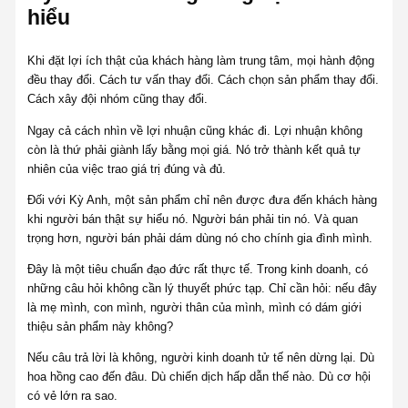
hiểu
Khi đặt lợi ích thật của khách hàng làm trung tâm, mọi hành động
đều thay đổi. Cách tư vấn thay đổi. Cách chọn sản phẩm thay đổi.
Cách xây đội nhóm cũng thay đổi.
Ngay cả cách nhìn về lợi nhuận cũng khác đi. Lợi nhuận không
còn là thứ phải giành lấy bằng mọi giá. Nó trở thành kết quả tự
nhiên của việc trao giá trị đúng và đủ.
Đối với Kỳ Anh, một sản phẩm chỉ nên được đưa đến khách hàng
khi người bán thật sự hiểu nó. Người bán phải tin nó. Và quan
trọng hơn, người bán phải dám dùng nó cho chính gia đình mình.
Đây là một tiêu chuẩn đạo đức rất thực tế. Trong kinh doanh, có
những câu hỏi không cần lý thuyết phức tạp. Chỉ cần hỏi: nếu đây
là mẹ mình, con mình, người thân của mình, mình có dám giới
thiệu sản phẩm này không?
Nếu câu trả lời là không, người kinh doanh tử tế nên dừng lại. Dù
hoa hồng cao đến đâu. Dù chiến dịch hấp dẫn thế nào. Dù cơ hội
có vẻ lớn ra sao.