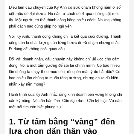
Điều làm câu chuyện của Kỳ Anh có sức chạm không nằm ở số
cột mốc cô đạt được. Nó nằm ở cách cô đi qua những cột mốc
ấy. Một người có thể thành công bằng nhiều cách. Nhưng không
phải cách nào cũng giúp họ ngủ yên.
Với Kỳ Anh, thành công không chỉ là kết quả cuối đường. Thành
công còn là chất lượng của từng bước đi. Đi chậm nhưng chắc.
Đi đúng để không phải quay đầu.
Đối với doanh nhân, câu chuyện này không chỉ để đọc cho cảm
động. Nó là một tấm gương để soi lại chính mình. Có bao nhiêu
lần chúng ta chạy theo mục tiêu, rồi quên mất lý do bắt đầu? Có
bao nhiêu lần chúng ta muốn tăng trưởng, nhưng chưa đủ kiên
nhẫn xây nền móng?
Hành trình của Kỳ Anh nhắc rằng kinh doanh bền vững không chỉ
cần kỹ năng. Nó cần bản lĩnh. Cần đạo đức. Cần kỷ luật. Và cần
một trái tim còn biết phụng sự.
1. Từ tấm bằng “vàng” đến
lựa chọn dấn thân vào