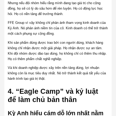
Nhưng nếu đội nhóm hiểu rằng mình đang tạo giá trị cho cộng
đồng, họ sẽ có lý do sâu hơn để rèn luyện. Họ có động lực học
hỏi. Họ có nền tảng để trưởng thành.
FFE Group vì vậy không chỉ phản ánh tham vọng kinh doanh của
Kỳ Anh. Nó phản ánh niềm tin của cô. Kinh doanh có thể trở thành
một cách phụng sự cộng đồng.
Khi sản phẩm đúng được trao bởi con người đúng, khách hàng
không chỉ nhận được một giải pháp. Họ nhận được sự an tâm.
Khi đội nhóm được đào tạo đúng, họ không chỉ có thêm thu nhập.
Họ có thêm phẩm chất nghề nghiệp.
Và khi doanh nghiệp được xây trên nền tảng đúng, lợi nhuận
không còn là mục tiêu duy nhất. Nó trở thành kết quả tất yếu của
hành trình tạo giá trị thật.
4. “Eagle Camp” và kỷ luật
để làm chủ bản thân
Kỳ Anh hiểu cám dỗ lớn nhất nằm