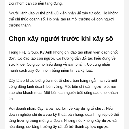
Đội nhóm cần có nền tảng đúng.
Người lãnh đạo vì thế phải đủ kiên nhẫn để xây từ gốc. Họ không
thể chỉ thúc doanh số. Họ phải tạo ra môi trường để con người
trưởng thành.
Chọn xây người trước khi xây số
Trong FFE Group, Kỳ Anh không chỉ đào tạo nhân viên cách chốt
đơn. Cô đào tạo con người. Cô hướng dẫn đối tác hiểu đúng về
sức khỏe. Cô giúp họ hiểu đúng về sản phẩm. Cô cũng nhấn
mạnh cách xây đội nhóm bằng niềm tin và kỷ luật.
Đây là sự khác biệt giữa một tổ chức bán hàng ngắn hạn và một
cộng đồng kinh doanh bền vững. Một bên chỉ cần người biết nói
sao cho khách mua. Một bên cần người biết sống sao cho khách
tin.
Với doanh nhân, đây là bài học lớn về xây dựng tổ chức. Nếu
doanh nghiệp chỉ dựa vào kỹ thuật bán hàng, doanh nghiệp có thể
tăng trưởng trong một giai đoạn. Nhưng nếu không xây được văn
hóa đúng, sự tăng trưởng ấy rất dễ trở thành áp lực ngược.