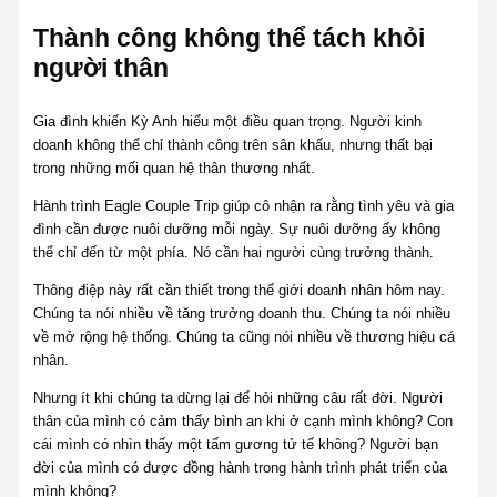
Thành công không thể tách khỏi
người thân
Gia đình khiến Kỳ Anh hiểu một điều quan trọng. Người kinh
doanh không thể chỉ thành công trên sân khấu, nhưng thất bại
trong những mối quan hệ thân thương nhất.
Hành trình Eagle Couple Trip giúp cô nhận ra rằng tình yêu và gia
đình cần được nuôi dưỡng mỗi ngày. Sự nuôi dưỡng ấy không
thể chỉ đến từ một phía. Nó cần hai người cùng trưởng thành.
Thông điệp này rất cần thiết trong thế giới doanh nhân hôm nay.
Chúng ta nói nhiều về tăng trưởng doanh thu. Chúng ta nói nhiều
về mở rộng hệ thống. Chúng ta cũng nói nhiều về thương hiệu cá
nhân.
Nhưng ít khi chúng ta dừng lại để hỏi những câu rất đời. Người
thân của mình có cảm thấy bình an khi ở cạnh mình không? Con
cái mình có nhìn thấy một tấm gương tử tế không? Người bạn
đời của mình có được đồng hành trong hành trình phát triển của
mình không?