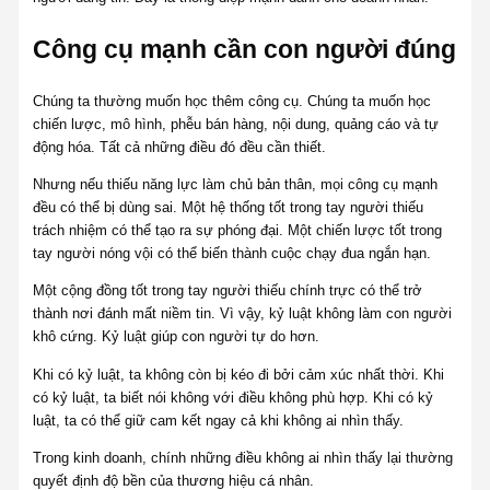
Công cụ mạnh cần con người đúng
Chúng ta thường muốn học thêm công cụ. Chúng ta muốn học
chiến lược, mô hình, phễu bán hàng, nội dung, quảng cáo và tự
động hóa. Tất cả những điều đó đều cần thiết.
Nhưng nếu thiếu năng lực làm chủ bản thân, mọi công cụ mạnh
đều có thể bị dùng sai. Một hệ thống tốt trong tay người thiếu
trách nhiệm có thể tạo ra sự phóng đại. Một chiến lược tốt trong
tay người nóng vội có thể biến thành cuộc chạy đua ngắn hạn.
Một cộng đồng tốt trong tay người thiếu chính trực có thể trở
thành nơi đánh mất niềm tin. Vì vậy, kỷ luật không làm con người
khô cứng. Kỷ luật giúp con người tự do hơn.
Khi có kỷ luật, ta không còn bị kéo đi bởi cảm xúc nhất thời. Khi
có kỷ luật, ta biết nói không với điều không phù hợp. Khi có kỷ
luật, ta có thể giữ cam kết ngay cả khi không ai nhìn thấy.
Trong kinh doanh, chính những điều không ai nhìn thấy lại thường
quyết định độ bền của thương hiệu cá nhân.