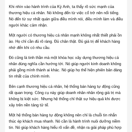
Khi nhìn vào hành trình của Kỳ Anh, ta thấy rõ sức mạnh của
thương hiệu cá nhân. Nó không đến từ việc cố trở nên nổi tiếng.
Nó đến từ sự nhất quán giữa điều mình nói, điều mình làm và điều
người khác cảm nhận.
Một người có thương hiệu cá nhân mạnh không nhất thiết phải ồn
ào. Họ chỉ cần đủ rõ ràng. Đủ chân thật. Đủ giá trị để khách hàng
nhớ đến khi có nhu cầu.
Đó cũng là tinh thần mà một khóa học xây dựng thương hiệu cá
nhân đúng nghĩa cần hướng tới. Nó giúp người kinh doanh không
phải gồng mình thành ai khác. Nó giúp họ thể hiện phiên bản đáng
tin nhất của chính mình.
Bên cạnh thương hiệu cá nhân, hệ thống bán hàng tự động cũng
rất quan trọng. Công cụ này giúp doanh nhân nhân rộng giá trị mà
không bị kiệt sức. Nhưng hệ thống chỉ thật sự hiệu quả khi được
xây trên nền tảng tử tế.
Một hệ thống bán hàng tự động không nên chỉ là chuỗi tin nhắn
thúc ép khách mua nhanh. Nó cần là hành trình nuôi dưỡng niềm
tin. Nó giúp khách hàng hiểu rõ vấn đề, nhận ra giải pháp phù hợp