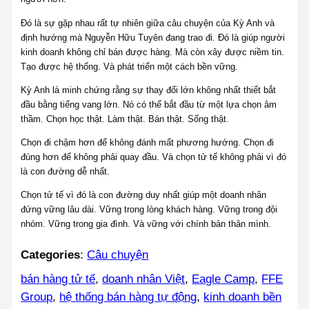
Đó là sự gặp nhau rất tự nhiên giữa câu chuyện của Kỳ Anh và
định hướng mà Nguyễn Hữu Tuyên đang trao đi. Đó là giúp người
kinh doanh không chỉ bán được hàng. Mà còn xây được niềm tin.
Tạo được hệ thống. Và phát triển một cách bền vững.
Kỳ Anh là minh chứng rằng sự thay đổi lớn không nhất thiết bắt
đầu bằng tiếng vang lớn. Nó có thể bắt đầu từ một lựa chọn âm
thầm. Chọn học thật. Làm thật. Bán thật. Sống thật.
Chọn đi chậm hơn để không đánh mất phương hướng. Chọn đi
đúng hơn để không phải quay đầu. Và chọn tử tế không phải vì đó
là con đường dễ nhất.
Chọn tử tế vì đó là con đường duy nhất giúp một doanh nhân
đứng vững lâu dài. Vững trong lòng khách hàng. Vững trong đội
nhóm. Vững trong gia đình. Và vững với chính bản thân mình.
Categories
:
Câu chuyện
bán hàng tử tế
, 
doanh nhân Việt
, 
Eagle Camp
, 
FFE
Group
, 
hệ thống bán hàng tự động
, 
kinh doanh bền