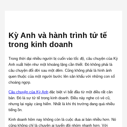
Kỳ Anh và hành trình tử tế
trong kinh doanh
Trong thời đại nhiều người bị cuốn vào tốc độ, câu chuyện của Kỳ
Anh xuất hiện như một khoảng lặng cần thiết. Đó không phải là
câu chuyện đổi đời sau một đêm. Cũng không phải là hình ảnh
quen thuộc của một người bước lên sân khấu với những con số
choáng ngợp.
Câu chuyện của Kỳ Anh
đặc biệt vì bắt đầu từ một điều rất căn
bản. Đó là sự tử tế trong kinh doanh. Điều này nghe có vẻ cũ,
nhưng lại ngày càng hiếm. Nhất là khi thị trường đang quá nhiều
tiếng ồn.
Kinh doanh hôm nay không còn là cuộc đua ai bán nhiều hơn. Nó
cũng không chỉ là chuyện ai tuyển đội nhóm nhanh hơn. Với