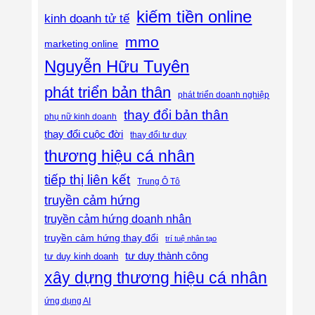
kiếm tiền online
kinh doanh tử tế
mmo
marketing online
Nguyễn Hữu Tuyên
phát triển bản thân
phát triển doanh nghiệp
thay đổi bản thân
phụ nữ kinh doanh
thay đổi cuộc đời
thay đổi tư duy
thương hiệu cá nhân
tiếp thị liên kết
Trung Ô Tô
truyền cảm hứng
truyền cảm hứng doanh nhân
truyền cảm hứng thay đổi
trí tuệ nhân tạo
tư duy thành công
tư duy kinh doanh
xây dựng thương hiệu cá nhân
ứng dụng AI