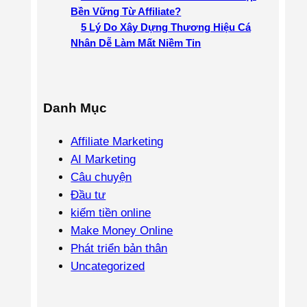
Bền Vững Từ Affiliate?
5 Lý Do Xây Dựng Thương Hiệu Cá
Nhân Dễ Làm Mất Niềm Tin
Danh Mục
Affiliate Marketing
AI Marketing
Câu chuyện
Đầu tư
kiếm tiền online
Make Money Online
Phát triển bản thân
Uncategorized