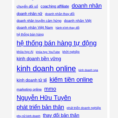
doanh nhân
coaching affiliate
chuyển đổi số
doanh nhân nữ
doanh nhân thay đổi
doanh nhân Việt
doanh nhân truyền cảm hứng
doanh nhân Việt Nam
hành trình thay đổi
hệ thống bán hàng
hệ thống bán hàng tự động
khóa học AI
khóa học YouTube
khởi nghiệp
kinh doanh bền vững
kinh doanh online
kinh doanh spa
kiếm tiền online
kinh doanh tử tế
mmo
marketing online
Nguyễn Hữu Tuyên
phát triển bản thân
phát triển doanh nghiệp
thay đổi bản thân
phụ nữ kinh doanh