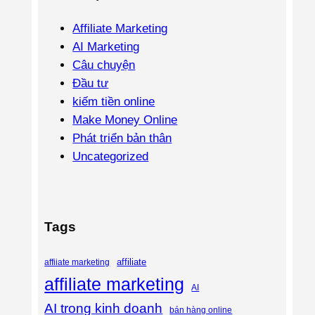
Affiliate Marketing
AI Marketing
Câu chuyện
Đầu tư
kiếm tiền online
Make Money Online
Phát triển bản thân
Uncategorized
Tags
affiliate
affiiate marketing
affiliate marketing
AI
AI trong kinh doanh
bán hàng online