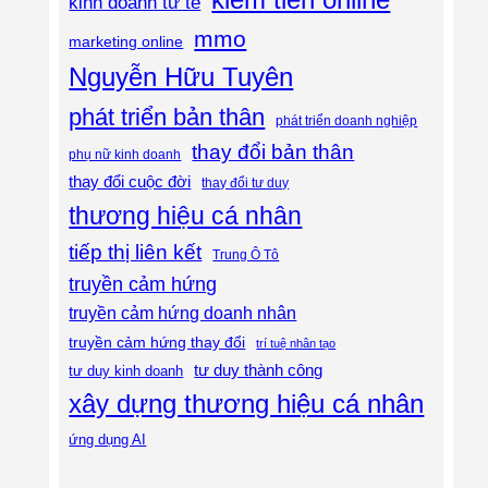
kinh doanh tử tế
mmo
marketing online
Nguyễn Hữu Tuyên
phát triển bản thân
phát triển doanh nghiệp
thay đổi bản thân
phụ nữ kinh doanh
thay đổi cuộc đời
thay đổi tư duy
thương hiệu cá nhân
tiếp thị liên kết
Trung Ô Tô
truyền cảm hứng
truyền cảm hứng doanh nhân
truyền cảm hứng thay đổi
trí tuệ nhân tạo
tư duy thành công
tư duy kinh doanh
xây dựng thương hiệu cá nhân
ứng dụng AI