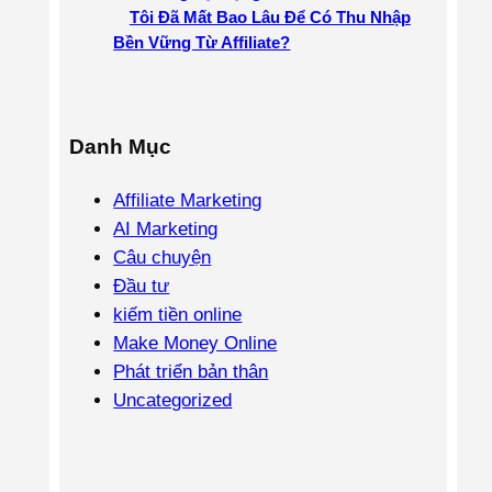
Tôi Đã Mất Bao Lâu Để Có Thu Nhập
Bền Vững Từ Affiliate?
Danh Mục
Affiliate Marketing
AI Marketing
Câu chuyện
Đầu tư
kiếm tiền online
Make Money Online
Phát triển bản thân
Uncategorized