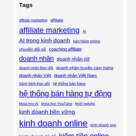
Tags
affiliate
affiiate marketing
affiliate marketing
AI
AI trong kinh doanh
bán hàng online
coaching affiliate
chuyển đổi số
doanh nhân
doanh nhân nữ
doanh nhân truyền cảm hứng
doanh nhân thay đổi
doanh nhân Việt
doanh nhân Việt Nam
hệ thống bán hàng
hành trình thay đổi
hệ thống bán hàng tự động
khóa học AI
khóa học YouTube
khởi nghiệp
kinh doanh bền vững
kinh doanh online
kinh doanh spa
kiếm tiền online