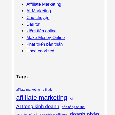
Affiliate Marketing
AI Marketing
Câu chuyện
Đầu tư
kiếm tiền online
Make Money Online
Phát triển bản thân
Uncategorized
Tags
affiliate
affiiate marketing
affiliate marketing
AI
AI trong kinh doanh
bán hàng online
doanh nhân