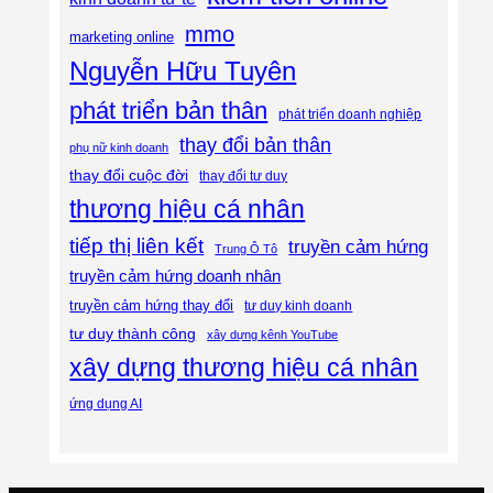
mmo
marketing online
Nguyễn Hữu Tuyên
phát triển bản thân
phát triển doanh nghiệp
thay đổi bản thân
phụ nữ kinh doanh
thay đổi cuộc đời
thay đổi tư duy
thương hiệu cá nhân
tiếp thị liên kết
truyền cảm hứng
Trung Ô Tô
truyền cảm hứng doanh nhân
truyền cảm hứng thay đổi
tư duy kinh doanh
tư duy thành công
xây dựng kênh YouTube
xây dựng thương hiệu cá nhân
ứng dụng AI