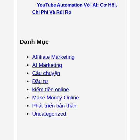
YouTube Automation Với AI: Cơ Hội,
Chi Phí Và Rủi Ro
Danh Mục
Affiliate Marketing
AI Marketing
Câu chuyện
Đầu tư
kiếm tiền online
Make Money Online
Phát triển bản thân
Uncategorized