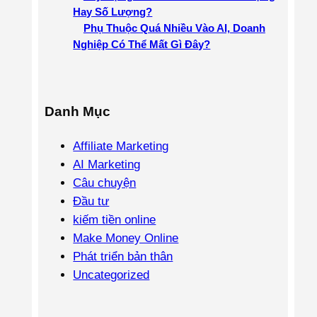
Hay Số Lượng?
Phụ Thuộc Quá Nhiều Vào AI, Doanh
Nghiệp Có Thể Mất Gì Đây?
Danh Mục
Affiliate Marketing
AI Marketing
Câu chuyện
Đầu tư
kiếm tiền online
Make Money Online
Phát triển bản thân
Uncategorized