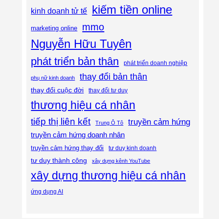
kiếm tiền online
kinh doanh tử tế
mmo
marketing online
Nguyễn Hữu Tuyên
phát triển bản thân
phát triển doanh nghiệp
thay đổi bản thân
phụ nữ kinh doanh
thay đổi cuộc đời
thay đổi tư duy
thương hiệu cá nhân
tiếp thị liên kết
truyền cảm hứng
Trung Ô Tô
truyền cảm hứng doanh nhân
truyền cảm hứng thay đổi
tư duy kinh doanh
tư duy thành công
xây dựng kênh YouTube
xây dựng thương hiệu cá nhân
ứng dụng AI