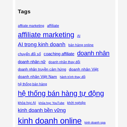
Tags
affiliate
affiiate marketing
affiliate marketing
AI
AI trong kinh doanh
bán hàng online
doanh nhân
coaching affiliate
chuyển đổi số
doanh nhân nữ
doanh nhân thay đổi
doanh nhân Việt
doanh nhân truyền cảm hứng
doanh nhân Việt Nam
hành trình thay đổi
hệ thống bán hàng
hệ thống bán hàng tự động
khóa học AI
khóa học YouTube
khởi nghiệp
kinh doanh bền vững
kinh doanh online
kinh doanh spa