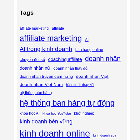
Tags
affiliate
affiiate marketing
affiliate marketing
AI
AI trong kinh doanh
bán hàng online
doanh nhân
coaching affiliate
chuyển đổi số
doanh nhân nữ
doanh nhân thay đổi
doanh nhân Việt
doanh nhân truyền cảm hứng
doanh nhân Việt Nam
hành trình thay đổi
hệ thống bán hàng
hệ thống bán hàng tự động
khóa học AI
khóa học YouTube
khởi nghiệp
kinh doanh bền vững
kinh doanh online
kinh doanh spa