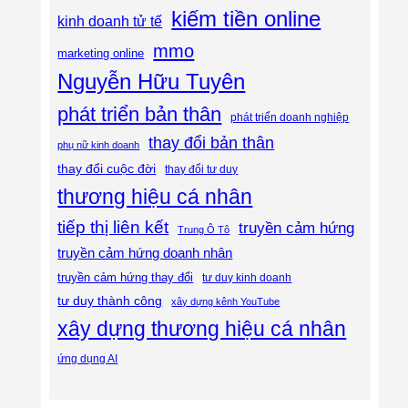
kiếm tiền online
kinh doanh tử tế
mmo
marketing online
Nguyễn Hữu Tuyên
phát triển bản thân
phát triển doanh nghiệp
thay đổi bản thân
phụ nữ kinh doanh
thay đổi cuộc đời
thay đổi tư duy
thương hiệu cá nhân
tiếp thị liên kết
truyền cảm hứng
Trung Ô Tô
truyền cảm hứng doanh nhân
truyền cảm hứng thay đổi
tư duy kinh doanh
tư duy thành công
xây dựng kênh YouTube
xây dựng thương hiệu cá nhân
ứng dụng AI