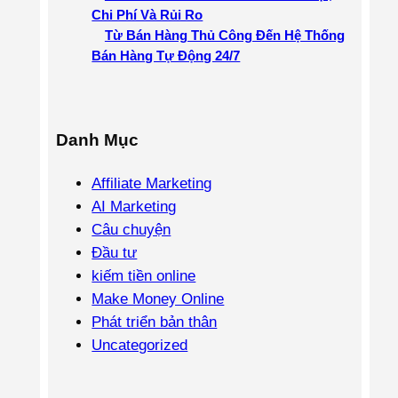
Chi Phí Và Rủi Ro
Từ Bán Hàng Thủ Công Đến Hệ Thống
Bán Hàng Tự Động 24/7
Danh Mục
Affiliate Marketing
AI Marketing
Câu chuyện
Đầu tư
kiếm tiền online
Make Money Online
Phát triển bản thân
Uncategorized