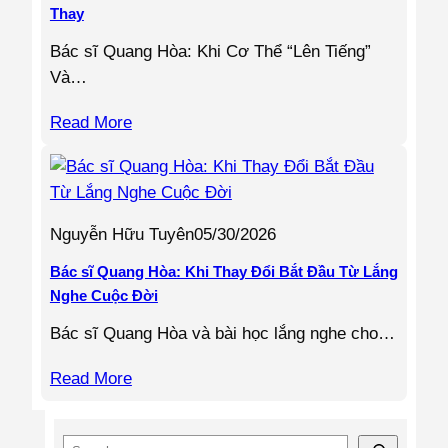
Thay
Bác sĩ Quang Hòa: Khi Cơ Thể “Lên Tiếng”
Và…
Read More
Nguyễn Hữu Tuyên
05/30/2026
Bác sĩ Quang Hòa: Khi Thay Đổi Bắt Đầu Từ Lắng
Nghe Cuộc Đời
Bác sĩ Quang Hòa và bài học lắng nghe cho…
Read More
S