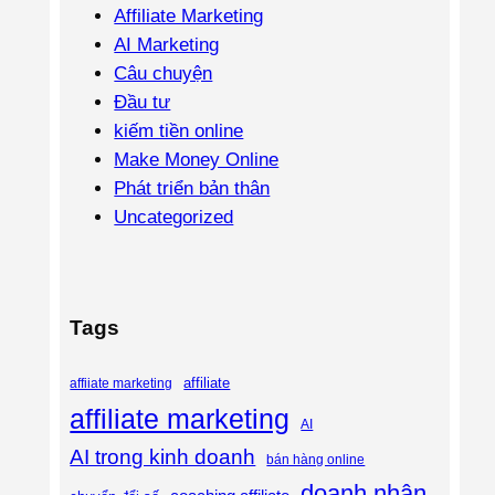
Affiliate Marketing
AI Marketing
Câu chuyện
Đầu tư
kiếm tiền online
Make Money Online
Phát triển bản thân
Uncategorized
Tags
affiliate
affiiate marketing
affiliate marketing
AI
AI trong kinh doanh
bán hàng online
doanh nhân