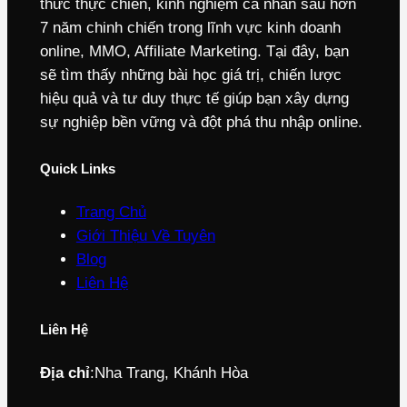
thức thực chiến, kinh nghiệm cá nhân sau hơn
7 năm chinh chiến trong lĩnh vực kinh doanh
online, MMO, Affiliate Marketing. Tại đây, bạn
sẽ tìm thấy những bài học giá trị, chiến lược
hiệu quả và tư duy thực tế giúp bạn xây dựng
sự nghiệp bền vững và đột phá thu nhập online.
Quick Links
Trang Chủ
Giới Thiệu Về Tuyên
Blog
Liên Hệ
Liên Hệ
Địa chỉ
:
Nha Trang, Khánh Hòa