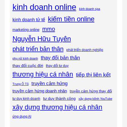
kinh doanh online
kinh doanh spa
kiếm tiền online
kinh doanh tử tế
mmo
marketing online
Nguyễn Hữu Tuyên
phát triển bản thân
phát triển doanh nghiệp
thay đổi bản thân
phụ nữ kinh doanh
thay đổi cuộc đời
thay đổi tư duy
thương hiệu cá nhân
tiếp thị liên kết
truyền cảm hứng
Trung Ô Tô
truyền cảm hứng doanh nhân
truyền cảm hứng thay đổi
tư duy thành công
tư duy kinh doanh
xây dựng kênh YouTube
xây dựng thương hiệu cá nhân
ứng dụng AI