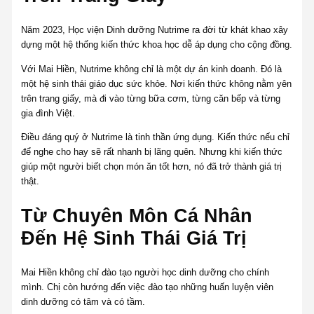
Năm 2023, Học viện Dinh dưỡng Nutrime ra đời từ khát khao xây
dựng một hệ thống kiến thức khoa học dễ áp dụng cho cộng đồng.
Với Mai Hiền, Nutrime không chỉ là một dự án kinh doanh. Đó là
một hệ sinh thái giáo dục sức khỏe. Nơi kiến thức không nằm yên
trên trang giấy, mà đi vào từng bữa cơm, từng căn bếp và từng
gia đình Việt.
Điều đáng quý ở Nutrime là tinh thần ứng dụng. Kiến thức nếu chỉ
để nghe cho hay sẽ rất nhanh bị lãng quên. Nhưng khi kiến thức
giúp một người biết chọn món ăn tốt hơn, nó đã trở thành giá trị
thật.
Từ Chuyên Môn Cá Nhân
Đến Hệ Sinh Thái Giá Trị
Mai Hiền không chỉ đào tạo người học dinh dưỡng cho chính
mình. Chị còn hướng đến việc đào tạo những huấn luyện viên
dinh dưỡng có tâm và có tầm.