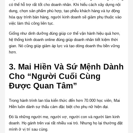
có thể hỗ trợ rất tốt cho doanh nhân. Khi hiểu cách xây dựng nội
dung, chọn sản phẩm phù hợp, tạo phễu khách hàng và tự động
hóa quy trình bán hàng, người kinh doanh sẽ giảm phụ thuộc vào
việc làm thủ công liên tục.
Giống như dinh dưỡng đúng giúp cơ thể vận hành hiệu quả hơn,
hệ thống kinh doanh online đúng giúp doanh nhân tiết kiệm thời
gian. Nó cũng giúp giảm áp lực và tạo dòng doanh thu bền vững
hơn.
3. Mai Hiền Và Sứ Mệnh Dành
Cho “Người Cuối Cùng
Được Quan Tâm”
Trong hành trình lan tỏa kiến thức đến hơn 70.000 học viên, Mai
Hiền luôn dành sự thấu cảm đặc biệt cho phụ nữ hiện đại.
Đó là những người mẹ, người vợ, người con và người làm kinh
doanh. Họ gánh trên vai rất nhiều vai trò. Nhưng họ lại thường đặt
mình ở vị trí sau cùng.