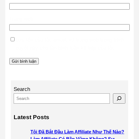
Trang web
Lưu tên của tôi, email, và trang web trong trình
duyệt này cho lần bình luận kế tiếp của tôi.
Search
Latest Posts
Tôi Đã Bắt Đầu Làm Affiliate Như Thế Nào?