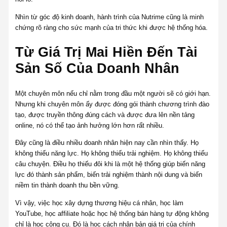
Nhìn từ góc độ kinh doanh, hành trình của Nutrime cũng là minh
chứng rõ ràng cho sức mạnh của tri thức khi được hệ thống hóa.
Từ Giá Trị Mai Hiền Đến Tài
Sản Số Của Doanh Nhân
Một chuyên môn nếu chỉ nằm trong đầu một người sẽ có giới hạn.
Nhưng khi chuyên môn ấy được đóng gói thành chương trình đào
tạo, được truyền thông đúng cách và được đưa lên nền tảng
online, nó có thể tạo ảnh hưởng lớn hơn rất nhiều.
Đây cũng là điều nhiều doanh nhân hiện nay cần nhìn thấy. Họ
không thiếu năng lực. Họ không thiếu trải nghiệm. Họ không thiếu
câu chuyện. Điều họ thiếu đôi khi là một hệ thống giúp biến năng
lực đó thành sản phẩm, biến trải nghiệm thành nội dung và biến
niềm tin thành doanh thu bền vững.
Vì vậy, việc học xây dựng thương hiệu cá nhân, học làm
YouTube, học affiliate hoặc học hệ thống bán hàng tự động không
chỉ là học công cụ. Đó là học cách nhân bản giá trị của chính