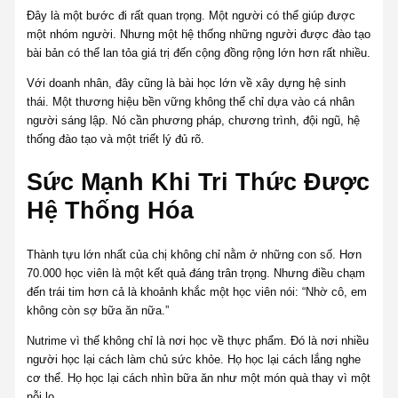
Đây là một bước đi rất quan trọng. Một người có thể giúp được
một nhóm người. Nhưng một hệ thống những người được đào tạo
bài bản có thể lan tỏa giá trị đến cộng đồng rộng lớn hơn rất nhiều.
Với doanh nhân, đây cũng là bài học lớn về xây dựng hệ sinh
thái. Một thương hiệu bền vững không thể chỉ dựa vào cá nhân
người sáng lập. Nó cần phương pháp, chương trình, đội ngũ, hệ
thống đào tạo và một triết lý đủ rõ.
Sức Mạnh Khi Tri Thức Được
Hệ Thống Hóa
Thành tựu lớn nhất của chị không chỉ nằm ở những con số. Hơn
70.000 học viên là một kết quả đáng trân trọng. Nhưng điều chạm
đến trái tim hơn cả là khoảnh khắc một học viên nói: “Nhờ cô, em
không còn sợ bữa ăn nữa.”
Nutrime vì thế không chỉ là nơi học về thực phẩm. Đó là nơi nhiều
người học lại cách làm chủ sức khỏe. Họ học lại cách lắng nghe
cơ thể. Họ học lại cách nhìn bữa ăn như một món quà thay vì một
nỗi lo.