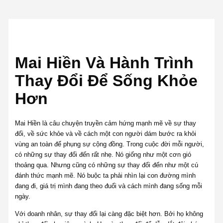
Mai Hiền Và Hành Trình
Thay Đổi Để Sống Khỏe
Hơn
Mai Hiền là câu chuyện truyền cảm hứng mạnh mẽ về sự thay
đổi, về sức khỏe và về cách một con người dám bước ra khỏi
vùng an toàn để phụng sự cộng đồng. Trong cuộc đời mỗi người,
có những sự thay đổi đến rất nhẹ. Nó giống như một cơn gió
thoảng qua. Nhưng cũng có những sự thay đổi đến như một cú
đánh thức mạnh mẽ. Nó buộc ta phải nhìn lại con đường mình
đang đi, giá trị mình đang theo đuổi và cách mình đang sống mỗi
ngày.
Với doanh nhân, sự thay đổi lại càng đặc biệt hơn. Bởi họ không