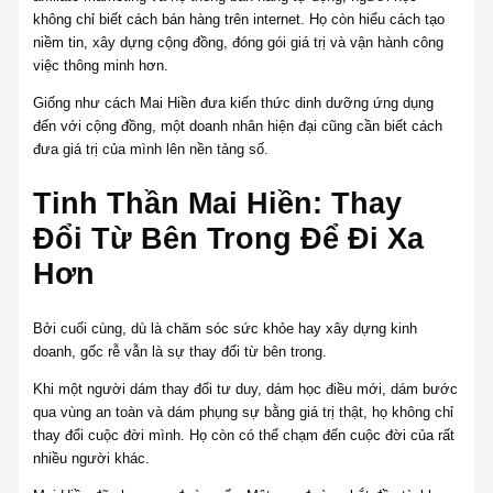
không chỉ biết cách bán hàng trên internet. Họ còn hiểu cách tạo
niềm tin, xây dựng cộng đồng, đóng gói giá trị và vận hành công
việc thông minh hơn.
Giống như cách Mai Hiền đưa kiến thức dinh dưỡng ứng dụng
đến với cộng đồng, một doanh nhân hiện đại cũng cần biết cách
đưa giá trị của mình lên nền tảng số.
Tinh Thần Mai Hiền: Thay
Đổi Từ Bên Trong Để Đi Xa
Hơn
Bởi cuối cùng, dù là chăm sóc sức khỏe hay xây dựng kinh
doanh, gốc rễ vẫn là sự thay đổi từ bên trong.
Khi một người dám thay đổi tư duy, dám học điều mới, dám bước
qua vùng an toàn và dám phụng sự bằng giá trị thật, họ không chỉ
thay đổi cuộc đời mình. Họ còn có thể chạm đến cuộc đời của rất
nhiều người khác.