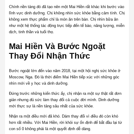
Chính nền tảng đó đã tạo nên một Mai Hiền rất khác khi bước vào
lĩnh vực dinh dưỡng. Chị không nhìn sức khỏe bằng cảm tính. Chị
không xem thực phẩm chỉ là món ăn trên bàn. Chị nhìn bữa ăn
như một hệ thống tác động trực tiếp đến tế bào, năng lượng, miễn
dịch, tinh thần và tuổi thọ.
Mai Hiền Và Bước Ngoặt
Thay Đổi Nhận Thức
Bước ngoặt lớn đến vào năm 2018, tại một hội nghị sức khỏe ở
Moscow, Nga. Đó là thời điểm Mai Hiền tiếp xúc với những góc
nhìn mới về y học và dinh dưỡng.
Đứng trước những kiến thức ấy, chị nhận ra một sự thật rất đơn
giản nhưng đủ sức làm thay đổi cả cuộc đời mình. Dinh dưỡng
mới thực sự là nền tảng sâu nhất của sức khỏe.
Nhận ra một điều mới đã khó. Dám thay đổi vì điều đó còn khó
hơn rất nhiều. Với Mai Hiền, rời khỏi sự ổn định để bắt đầu lại từ
con số 0 không phải là một quyết định dễ dàng.