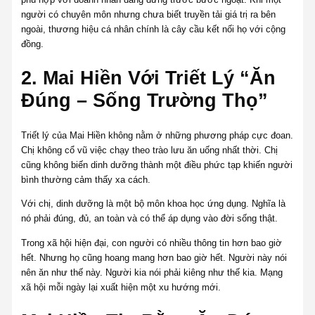
người có chuyên môn nhưng chưa biết truyền tải giá trị ra bên
ngoài, thương hiệu cá nhân chính là cây cầu kết nối họ với cộng
đồng.
2. Mai Hiền Với Triết Lý “Ăn
Đúng – Sống Trường Thọ”
Triết lý của Mai Hiền không nằm ở những phương pháp cực đoan.
Chị không cổ vũ việc chạy theo trào lưu ăn uống nhất thời. Chị
cũng không biến dinh dưỡng thành một điều phức tạp khiến người
bình thường cảm thấy xa cách.
Với chị, dinh dưỡng là một bộ môn khoa học ứng dụng. Nghĩa là
nó phải đúng, đủ, an toàn và có thể áp dụng vào đời sống thật.
Trong xã hội hiện đại, con người có nhiều thông tin hơn bao giờ
hết. Nhưng họ cũng hoang mang hơn bao giờ hết. Người này nói
nên ăn như thế này. Người kia nói phải kiêng như thế kia. Mạng
xã hội mỗi ngày lại xuất hiện một xu hướng mới.