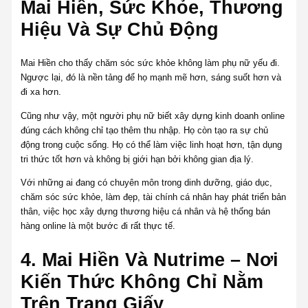
Mai Hiền, Sức Khỏe, Thương
Hiệu Và Sự Chủ Động
Mai Hiền cho thấy chăm sóc sức khỏe không làm phụ nữ yếu đi.
Ngược lại, đó là nền tảng để họ mạnh mẽ hơn, sáng suốt hơn và
đi xa hơn.
Cũng như vậy, một người phụ nữ biết xây dựng kinh doanh online
đúng cách không chỉ tạo thêm thu nhập. Họ còn tạo ra sự chủ
động trong cuộc sống. Họ có thể làm việc linh hoạt hơn, tận dụng
tri thức tốt hơn và không bị giới hạn bởi không gian địa lý.
Với những ai đang có chuyên môn trong dinh dưỡng, giáo dục,
chăm sóc sức khỏe, làm đẹp, tài chính cá nhân hay phát triển bản
thân, việc học xây dựng thương hiệu cá nhân và hệ thống bán
hàng online là một bước đi rất thực tế.
4. Mai Hiền Và Nutrime – Nơi
Kiến Thức Không Chỉ Nằm
Trên Trang Giấy