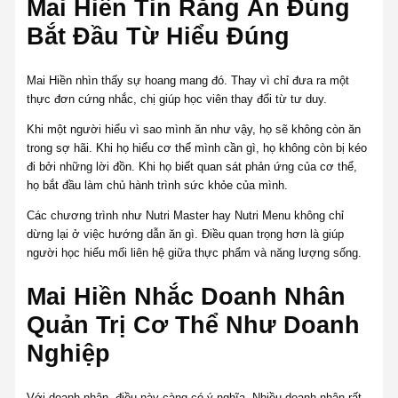
Mai Hiền Tin Rằng Ăn Đúng
Bắt Đầu Từ Hiểu Đúng
Mai Hiền nhìn thấy sự hoang mang đó. Thay vì chỉ đưa ra một
thực đơn cứng nhắc, chị giúp học viên thay đổi từ tư duy.
Khi một người hiểu vì sao mình ăn như vậy, họ sẽ không còn ăn
trong sợ hãi. Khi họ hiểu cơ thể mình cần gì, họ không còn bị kéo
đi bởi những lời đồn. Khi họ biết quan sát phản ứng của cơ thể,
họ bắt đầu làm chủ hành trình sức khỏe của mình.
Các chương trình như Nutri Master hay Nutri Menu không chỉ
dừng lại ở việc hướng dẫn ăn gì. Điều quan trọng hơn là giúp
người học hiểu mối liên hệ giữa thực phẩm và năng lượng sống.
Mai Hiền Nhắc Doanh Nhân
Quản Trị Cơ Thể Như Doanh
Nghiệp
Với doanh nhân, điều này càng có ý nghĩa. Nhiều doanh nhân rất