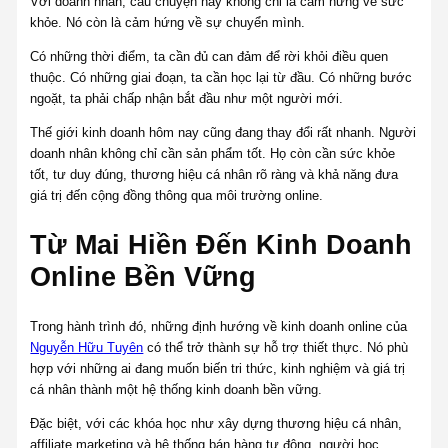
Với doanh nhân, câu chuyện này không chỉ là cảm hứng về sức
khỏe. Nó còn là cảm hứng về sự chuyển mình.
Có những thời điểm, ta cần đủ can đảm để rời khỏi điều quen
thuộc. Có những giai đoạn, ta cần học lại từ đầu. Có những bước
ngoặt, ta phải chấp nhận bắt đầu như một người mới.
Thế giới kinh doanh hôm nay cũng đang thay đổi rất nhanh. Người
doanh nhân không chỉ cần sản phẩm tốt. Họ còn cần sức khỏe
tốt, tư duy đúng, thương hiệu cá nhân rõ ràng và khả năng đưa
giá trị đến cộng đồng thông qua môi trường online.
Từ Mai Hiền Đến Kinh Doanh
Online Bền Vững
Trong hành trình đó, những định hướng về kinh doanh online của
Nguyễn Hữu Tuyên
có thể trở thành sự hỗ trợ thiết thực. Nó phù
hợp với những ai đang muốn biến tri thức, kinh nghiệm và giá trị
cá nhân thành một hệ thống kinh doanh bền vững.
Đặc biệt, với các khóa học như xây dựng thương hiệu cá nhân,
affiliate marketing và hệ thống bán hàng tự động, người học