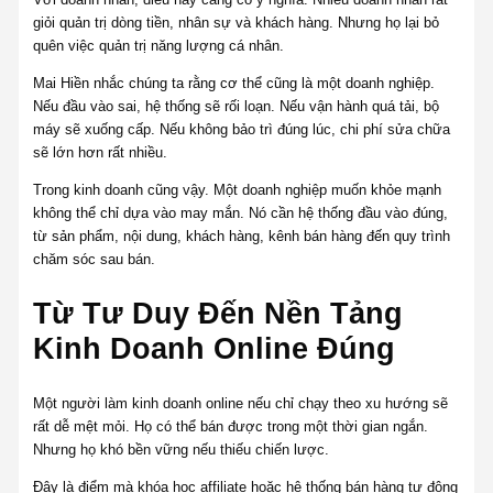
giỏi quản trị dòng tiền, nhân sự và khách hàng. Nhưng họ lại bỏ
quên việc quản trị năng lượng cá nhân.
Mai Hiền nhắc chúng ta rằng cơ thể cũng là một doanh nghiệp.
Nếu đầu vào sai, hệ thống sẽ rối loạn. Nếu vận hành quá tải, bộ
máy sẽ xuống cấp. Nếu không bảo trì đúng lúc, chi phí sửa chữa
sẽ lớn hơn rất nhiều.
Trong kinh doanh cũng vậy. Một doanh nghiệp muốn khỏe mạnh
không thể chỉ dựa vào may mắn. Nó cần hệ thống đầu vào đúng,
từ sản phẩm, nội dung, khách hàng, kênh bán hàng đến quy trình
chăm sóc sau bán.
Từ Tư Duy Đến Nền Tảng
Kinh Doanh Online Đúng
Một người làm kinh doanh online nếu chỉ chạy theo xu hướng sẽ
rất dễ mệt mỏi. Họ có thể bán được trong một thời gian ngắn.
Nhưng họ khó bền vững nếu thiếu chiến lược.
Đây là điểm mà khóa học affiliate hoặc hệ thống bán hàng tự động