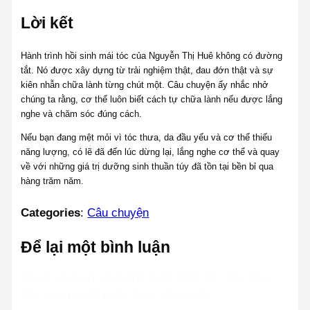
Lời kết
Hành trình hồi sinh mái tóc của Nguyễn Thị Huê không có đường
tắt. Nó được xây dựng từ trải nghiệm thật, đau đớn thật và sự
kiên nhẫn chữa lành từng chút một. Câu chuyện ấy nhắc nhở
chúng ta rằng, cơ thể luôn biết cách tự chữa lành nếu được lắng
nghe và chăm sóc đúng cách.
Nếu bạn đang mệt mỏi vì tóc thưa, da đầu yếu và cơ thể thiếu
năng lượng, có lẽ đã đến lúc dừng lại, lắng nghe cơ thể và quay
về với những giá trị dưỡng sinh thuần túy đã tồn tại bền bỉ qua
hàng trăm năm.
Categories
:
Câu chuyện
Để lại một bình luận
Email của bạn sẽ không được hiển thị công khai.
Các trường bắt buộc được đánh dấu
*