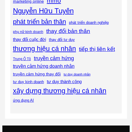
mmo
marketing online
Nguyễn Hữu Tuyên
phát triển bản thân
phát triển doanh nghiệp
thay đổi bản thân
phụ nữ kinh doanh
thay đổi cuộc đời
thay đổi tư duy
thương hiệu cá nhân
tiếp thị liên kết
truyền cảm hứng
Trung Ô Tô
truyền cảm hứng doanh nhân
truyền cảm hứng thay đổi
tư duy doanh nhân
tư duy thành công
tư duy kinh doanh
xây dựng thương hiệu cá nhân
ứng dụng AI