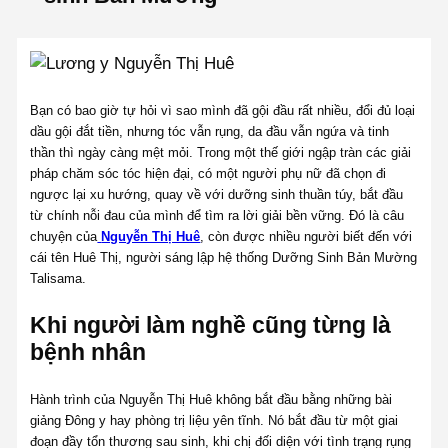
Bạn có bao giờ tự hỏi vì sao mình đã gội đầu rất nhiều, đổi đủ loại
dầu gội đắt tiền, nhưng tóc vẫn rụng, da đầu vẫn ngứa và tinh
thần thì ngày càng mệt mỏi. Trong một thế giới ngập tràn các giải
pháp chăm sóc tóc hiện đại, có một người phụ nữ đã chọn đi
ngược lại xu hướng, quay về với dưỡng sinh thuần túy, bắt đầu
từ chính nỗi đau của mình để tìm ra lời giải bền vững. Đó là câu
chuyện của
Nguyễn Thị Huê
, còn được nhiều người biết đến với
cái tên Huê Thị, người sáng lập hệ thống Dưỡng Sinh Bản Mường
Talisama.
Khi người làm nghề cũng từng là
bệnh nhân
Hành trình của Nguyễn Thị Huê không bắt đầu bằng những bài
giảng Đông y hay phòng trị liệu yên tĩnh. Nó bắt đầu từ một giai
đoạn đầy tổn thương sau sinh, khi chị đối diện với tình trạng rụng