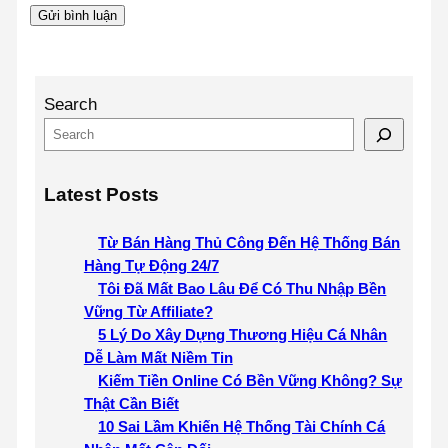
Search
Latest Posts
Từ Bán Hàng Thủ Công Đến Hệ Thống Bán
Hàng Tự Động 24/7
Tôi Đã Mất Bao Lâu Để Có Thu Nhập Bền
Vững Từ Affiliate?
5 Lý Do Xây Dựng Thương Hiệu Cá Nhân
Dễ Làm Mất Niềm Tin
Kiếm Tiền Online Có Bền Vững Không? Sự
Thật Cần Biết
10 Sai Lầm Khiến Hệ Thống Tài Chính Cá