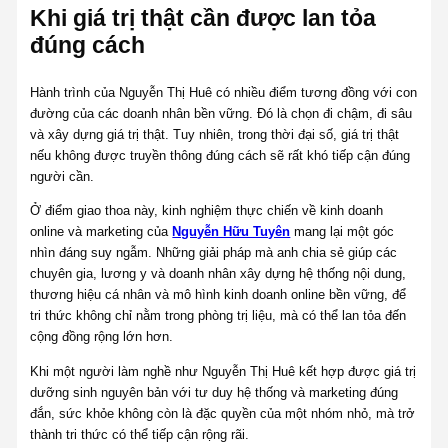
Khi giá trị thật cần được lan tỏa
đúng cách
Hành trình của Nguyễn Thị Huê có nhiều điểm tương đồng với con
đường của các doanh nhân bền vững. Đó là chọn đi chậm, đi sâu
và xây dựng giá trị thật. Tuy nhiên, trong thời đại số, giá trị thật
nếu không được truyền thông đúng cách sẽ rất khó tiếp cận đúng
người cần.
Ở điểm giao thoa này, kinh nghiệm thực chiến về kinh doanh
online và marketing của
Nguyễn Hữu Tuyên
mang lại một góc
nhìn đáng suy ngẫm. Những giải pháp mà anh chia sẻ giúp các
chuyên gia, lương y và doanh nhân xây dựng hệ thống nội dung,
thương hiệu cá nhân và mô hình kinh doanh online bền vững, để
tri thức không chỉ nằm trong phòng trị liệu, mà có thể lan tỏa đến
cộng đồng rộng lớn hơn.
Khi một người làm nghề như Nguyễn Thị Huê kết hợp được giá trị
dưỡng sinh nguyên bản với tư duy hệ thống và marketing đúng
đắn, sức khỏe không còn là đặc quyền của một nhóm nhỏ, mà trở
thành tri thức có thể tiếp cận rộng rãi.