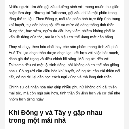
Nhiều người tìm đến gội đầu dưỡng sinh với mong muốn thư giãn
hoặc làm đẹp. Nhưng tại Talisama, gội đầu chỉ là một phần trong
tổng thể trị liệu. Theo Đông y, mái tóc phản ánh trực tiếp tình trạng
khí huyết, sự cân bằng nội tiết và mức độ căng thẳng tinh thần.
Rụng tóc, bạc sớm, ngứa da đầu hay viêm nhiễm không phải là
vấn đề riêng của tóc, mà là tín hiệu cơ thể đang mất cân bằng.
Thay vì chạy theo hóa chất hay các sản phẩm mang tính đối phó,
Huê Thị lựa chọn thảo dược chọn lọc, kết hợp với việc bắt mạch,
đánh giá thể trạng và điều chỉnh lối sống. Mỗi người đến với
Talisama đều có một lộ trình riêng, bởi không có cơ thể nào giống
nhau. Có người cần điều hòa khí huyết, có người cần cải thiện nội
tiết, có người lại cần học cách ngủ đúng và thả lỏng tinh thần.
Chính sự cá nhân hóa này giúp nhiều phụ nữ không chỉ cải thiện
mái tóc, mà còn ngủ sâu hơn, tinh thần ổn định hơn và cơ thể nhẹ
nhõm hơn từng ngày.
Khi Đông y và Tây y gặp nhau
trong một mái nhà