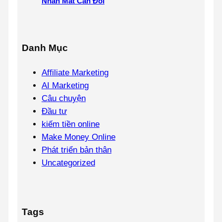
Nhân Mất Cân Đối
Danh Mục
Affiliate Marketing
AI Marketing
Câu chuyện
Đầu tư
kiếm tiền online
Make Money Online
Phát triển bản thân
Uncategorized
Tags