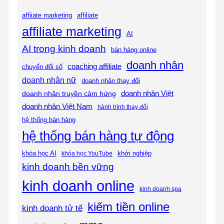
affiliate
affiiate marketing
affiliate marketing
AI
AI trong kinh doanh
bán hàng online
doanh nhân
coaching affiliate
chuyển đổi số
doanh nhân nữ
doanh nhân thay đổi
doanh nhân Việt
doanh nhân truyền cảm hứng
doanh nhân Việt Nam
hành trình thay đổi
hệ thống bán hàng
hệ thống bán hàng tự động
khóa học AI
khóa học YouTube
khởi nghiệp
kinh doanh bền vững
kinh doanh online
kinh doanh spa
kiếm tiền online
kinh doanh tử tế