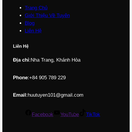
Trang Chủ
Giới Thiệu Về Tuyên
Blog
Liên Hệ
Liên Hệ
Địa chỉ
:
Nha Trang, Khánh Hòa
Phone
:
+84 905 789 229
Email
:
huutuyen101@gmail.com
Facebook
YouTube
TikTok