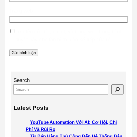
Trang web
Lưu tên của tôi, email, và trang web trong trình
duyệt này cho lần bình luận kế tiếp của tôi.
Search
Latest Posts
YouTube Automation Với AI: Cơ Hội, Chi
Phí Và Rủi Ro
Từ Bán Hàng Thủ Công Đến Hệ Thống Bán