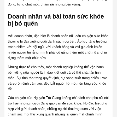
đồng, từng chút một, chậm rãi nhưng bền vững.
Doanh nhân và bài toán sức khỏe
bị bỏ quên
Với doanh nhân, đặc biệt là doanh nhân nữ, câu chuyện sức khỏe
thường bị đẩy xuống cuối danh sách ưu tiên. Áp lực tăng trưởng,
trách nhiệm với đội ngũ, với khách hàng và với gia đình khiến
nhiều người tin rằng, mình phải cố gắng thêm một chút nữa, chịu
đựng thêm một chút nữa.
Nhưng thực tế cho thấy, một doanh nghiệp không thể vận hành
bền vững nếu người lãnh đạo kiệt quệ cả về thể chất lẫn tinh
thần. Sự tỉnh táo trong quyết định, sự sáng suốt trong chiến lược
và sự ổn định cảm xúc đều bắt nguồn từ một nền tảng sức khỏe
tốt.
Câu chuyện của Nguyễn Trà Giang không chỉ dành cho phụ nữ nội
trợ hay những người đang gặp vấn đề sức khỏe. Nó đặc biệt phù
hợp với giới doanh nhân, những người thường quen với việc
chăm sóc mọi thứ xung quanh nhưng lại quên mất chính mình.