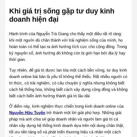
Khi giá trị sống gặp tư duy kinh
doanh hiện đại
Hành trình của Nguyễn Trà Giang cho thấy một điều rất rõ ràng:
khi một người đủ chân thành với trải nghiệm sống của mình, họ
hoàn toàn có thể tạo ra ảnh hưởng tích cực cho cộng đồng. Trong
kỷ nguyên số, ảnh hưởng đó không còn bị giới hạn bởi địa lý hay
thời gian.
Tuy nhiên, để giá trị được lan tỏa một cách bền vững, tư duy kinh
doanh online bài bản là yếu tố không thể thiếu. Rất nhiều người có
tri thức, có trải nghiệm, có câu chuyện ý nghĩa nhưng không biết
cách hệ thống hóa, không biết cách xây dựng cộng đồng và không
biết cách biến ảnh hưởng thành giá trị lâu dài.
Ở điểm này, kinh nghiệm thực chiến trong kinh doanh online của
Nguyễn Hữu Tuyên
trở thành một lời giải phù hợp. Những giải
pháp mà anh chia sẻ giúp doanh nhân và người làm giá trị cá
nhân xây dựng hệ thống kinh doanh dựa trên nội dung chân thật,
tối ưu nền tảng số và phát triển thương hiệu cá nhân một cách