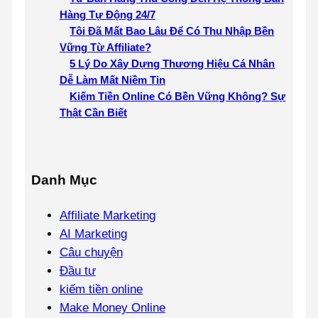
Hàng Tự Động 24/7
Tôi Đã Mất Bao Lâu Để Có Thu Nhập Bền
Vững Từ Affiliate?
5 Lý Do Xây Dựng Thương Hiệu Cá Nhân
Dễ Làm Mất Niềm Tin
Kiếm Tiền Online Có Bền Vững Không? Sự
Thật Cần Biết
Danh Mục
Affiliate Marketing
AI Marketing
Câu chuyện
Đầu tư
kiếm tiền online
Make Money Online