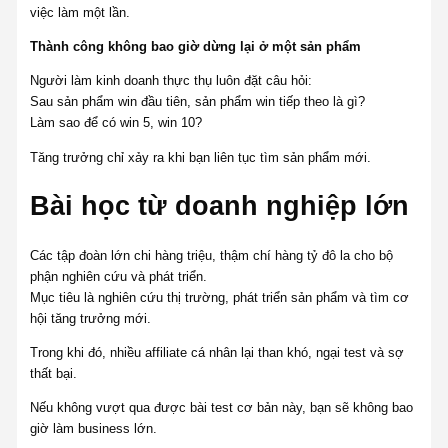
việc làm một lần.
Thành công không bao giờ dừng lại ở một sản phẩm
Người làm kinh doanh thực thụ luôn đặt câu hỏi:
Sau sản phẩm win đầu tiên, sản phẩm win tiếp theo là gì?
Làm sao để có win 5, win 10?
Tăng trưởng chỉ xảy ra khi bạn liên tục tìm sản phẩm mới.
Bài học từ doanh nghiệp lớn
Các tập đoàn lớn chi hàng triệu, thậm chí hàng tỷ đô la cho bộ
phận nghiên cứu và phát triển.
Mục tiêu là nghiên cứu thị trường, phát triển sản phẩm và tìm cơ
hội tăng trưởng mới.
Trong khi đó, nhiều affiliate cá nhân lại than khó, ngại test và sợ
thất bại.
Nếu không vượt qua được bài test cơ bản này, bạn sẽ không bao
giờ làm business lớn.