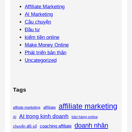
Affiliate Marketing
AI Marketing
Câu chuyện
Đầu tư
kiếm tiền online
Make Money Online
Phát triển bản thân
Uncategorized
Tags
affiliate marketing
affiliate
affiiate marketing
AI trong kinh doanh
bán hàng online
AI
doanh nhân
coaching affiliate
chuyển đổi số