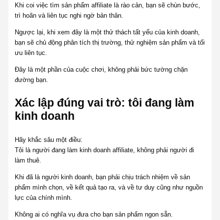
Khi coi việc tìm sản phẩm affiliate là rào cản, bạn sẽ chùn bước,
trì hoãn và liên tục nghi ngờ bản thân.
Ngược lại, khi xem đây là một thử thách tất yếu của kinh doanh,
bạn sẽ chủ động phân tích thị trường, thử nghiệm sản phẩm và tối
ưu liên tục.
Đây là một phần của cuộc chơi, không phải bức tường chặn
đường bạn.
Xác lập đúng vai trò: tôi đang làm
kinh doanh
Hãy khắc sâu một điều:
Tôi là người đang làm kinh doanh affiliate, không phải người đi
làm thuê.
Khi đã là người kinh doanh, bạn phải chịu trách nhiệm về sản
phẩm mình chọn, về kết quả tạo ra, và về tư duy cũng như nguồn
lực của chính mình.
Không ai có nghĩa vụ đưa cho bạn sản phẩm ngon sẵn.