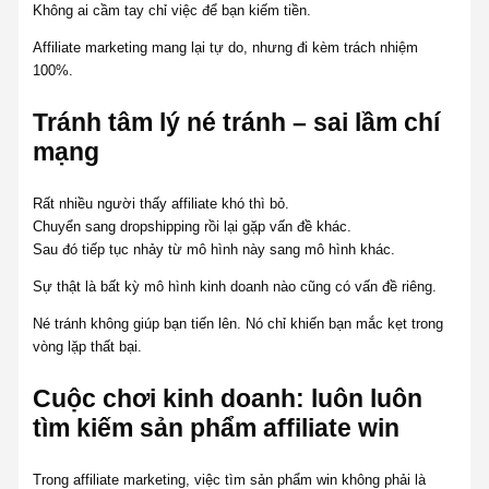
Không ai cầm tay chỉ việc để bạn kiếm tiền.
Affiliate marketing mang lại tự do, nhưng đi kèm trách nhiệm
100%.
Tránh tâm lý né tránh – sai lầm chí
mạng
Rất nhiều người thấy affiliate khó thì bỏ.
Chuyển sang dropshipping rồi lại gặp vấn đề khác.
Sau đó tiếp tục nhảy từ mô hình này sang mô hình khác.
Sự thật là bất kỳ mô hình kinh doanh nào cũng có vấn đề riêng.
Né tránh không giúp bạn tiến lên. Nó chỉ khiến bạn mắc kẹt trong
vòng lặp thất bại.
Cuộc chơi kinh doanh: luôn luôn
tìm kiếm sản phẩm affiliate win
Trong affiliate marketing, việc tìm sản phẩm win không phải là