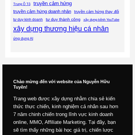
truyền cảm hứng
Trung Ô Tô
truyền cảm hứng doanh nhân
truyền cảm hứng thay đổi
tư duy thành công
tư duy kinh doanh
xây dựng kênh YouTube
xây dựng thương hiệu cá nhân
ứng dụng AI
Chào mừng đến với website của Nguyễn Hữu
Tuyên!
Trang web được xây dựng nhằm chia sẻ kiến
thức thực chiến, kinh nghiệm cá nhân sau hơn
7 năm chinh chiến trong lĩnh vực kinh doanh
online, MMO, Affiliate Marketing. Tại đây, bạn
sẽ tìm thấy những bài học giá trị, chiến lược