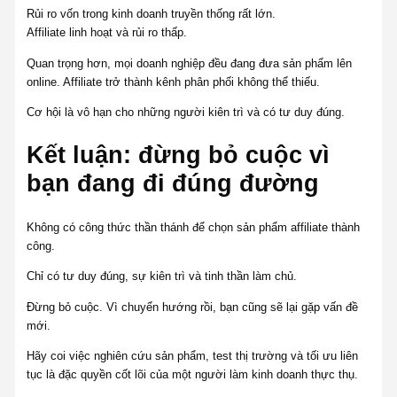
Rủi ro vốn trong kinh doanh truyền thống rất lớn.
Affiliate linh hoạt và rủi ro thấp.
Quan trọng hơn, mọi doanh nghiệp đều đang đưa sản phẩm lên
online. Affiliate trở thành kênh phân phối không thể thiếu.
Cơ hội là vô hạn cho những người kiên trì và có tư duy đúng.
Kết luận: đừng bỏ cuộc vì
bạn đang đi đúng đường
Không có công thức thần thánh để chọn sản phẩm affiliate thành
công.
Chỉ có tư duy đúng, sự kiên trì và tinh thần làm chủ.
Đừng bỏ cuộc. Vì chuyển hướng rồi, bạn cũng sẽ lại gặp vấn đề
mới.
Hãy coi việc nghiên cứu sản phẩm, test thị trường và tối ưu liên
tục là đặc quyền cốt lõi của một người làm kinh doanh thực thụ.