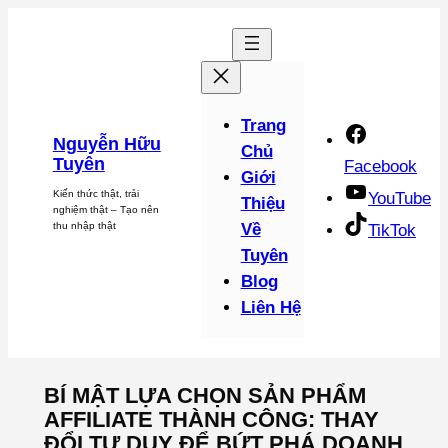
Chuyển
đến
phần
nội
dung
Trang
Nguyễn Hữu
Chủ
Tuyên
Facebook
Giới
Kiến thức thật, trải
YouTube
Thiệu
nghiệm thật – Tạo nên
thu nhập thật
Về
TikTok
Tuyên
Blog
Liên Hệ
BÍ MẬT LỰA CHỌN SẢN PHẨM
AFFILIATE THÀNH CÔNG: THAY
ĐỔI TƯ DUY ĐỂ BỨT PHÁ DOANH