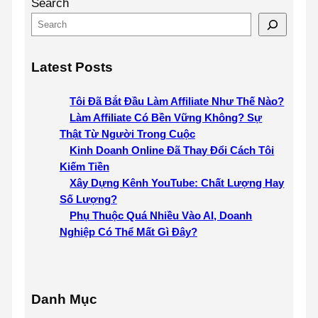
Search
Latest Posts
Tôi Đã Bắt Đầu Làm Affiliate Như Thế Nào?
Làm Affiliate Có Bền Vững Không? Sự
Thật Từ Người Trong Cuộc
Kinh Doanh Online Đã Thay Đổi Cách Tôi
Kiếm Tiền
Xây Dựng Kênh YouTube: Chất Lượng Hay
Số Lượng?
Phụ Thuộc Quá Nhiều Vào AI, Doanh
Nghiệp Có Thể Mất Gì Đây?
Danh Mục