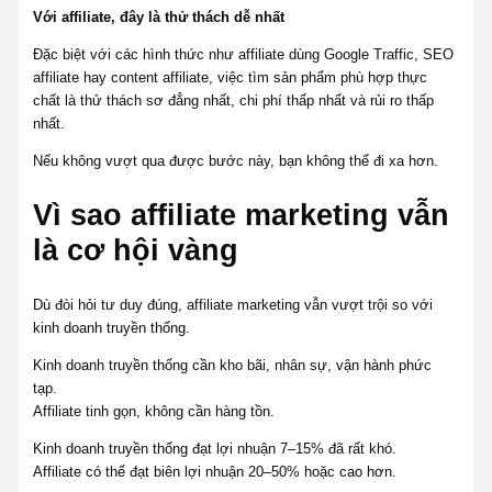
Với affiliate, đây là thử thách dễ nhất
Đặc biệt với các hình thức như affiliate dùng Google Traffic, SEO
affiliate hay content affiliate, việc tìm sản phẩm phù hợp thực
chất là thử thách sơ đẳng nhất, chi phí thấp nhất và rủi ro thấp
nhất.
Nếu không vượt qua được bước này, bạn không thể đi xa hơn.
Vì sao affiliate marketing vẫn
là cơ hội vàng
Dù đòi hỏi tư duy đúng, affiliate marketing vẫn vượt trội so với
kinh doanh truyền thống.
Kinh doanh truyền thống cần kho bãi, nhân sự, vận hành phức
tạp.
Affiliate tinh gọn, không cần hàng tồn.
Kinh doanh truyền thống đạt lợi nhuận 7–15% đã rất khó.
Affiliate có thể đạt biên lợi nhuận 20–50% hoặc cao hơn.