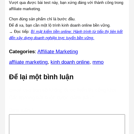
Vượt qua được bài test này, bạn xứng đáng với thành công trong
affiliate marketing.
Chọn đúng sản phẩm chỉ là bước đầu.
Để đi xa, bạn cần một lộ trình kinh doanh online bền vững.
→ Đọc tiếp:
Bí mật kiếm tiền online: Hành trình từ tiếp thị liên kết
đến xây dựng doanh nghiệp trực tuyến bền vững.
Categories
:
Affiliate Marketing
affiiate marketing
, 
kinh doanh online
, 
mmo
Để lại một bình luận
Email của bạn sẽ không được hiển thị công khai.
Các trường bắt buộc được đánh dấu
*
Bình luận
*