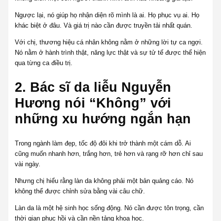
Ngược lại, nó giúp họ nhận diện rõ mình là ai. Họ phục vụ ai. Họ
khác biệt ở đâu. Và giá trị nào cần được truyền tải nhất quán.
Với chị, thương hiệu cá nhân không nằm ở những lời tự ca ngợi.
Nó nằm ở hành trình thật, năng lực thật và sự tử tế được thể hiện
qua từng ca điều trị.
2. Bác sĩ da liễu Nguyễn
Hương nói “Không” với
những xu hướng ngắn hạn
Trong ngành làm đẹp, tốc độ đôi khi trở thành một cám dỗ. Ai
cũng muốn nhanh hơn, trắng hơn, trẻ hơn và rạng rỡ hơn chỉ sau
vài ngày.
Nhưng chị hiểu rằng làn da không phải một bản quảng cáo. Nó
không thể được chỉnh sửa bằng vài câu chữ.
Làn da là một hệ sinh học sống động. Nó cần được tôn trọng, cần
thời gian phục hồi và cần nền tảng khoa học.