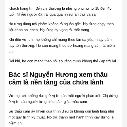
Khách hàng tìm đến chị thường là những phụ nữ từ 18 đến 45
tuổi. Nhiều người đã trải qua quá nhiều lần thử và sai.
Họ từng dùng mỹ phẩm không rõ nguồn gốc. Họ từng chạy theo
liệu trình sai cách. Họ từng hy vọng rồi thất vọng.
Khi đến với chị, họ không chỉ mang theo làn da yếu, nhạy cảm
hay tổn thương. Họ còn mang theo sự hoang mang và mất niềm
tin.
Đôi khi, họ còn mang theo nỗi sợ rằng mình không thể đẹp trở lại.
Bác sĩ Nguyễn Hương xem thấu
cảm là nền tảng của chữa lành
Với họ, chị không đứng ở vị trí của một người phán xét. Chị đứng
ở vị trí của người từng hiểu cảm giác mặc cảm.
Sự thấu cảm ấy khiến quá trình điều trị không còn lạnh lùng như
một quy trình kỹ thuật. Nó trở thành một hành trình xây dựng lại
niềm tin.