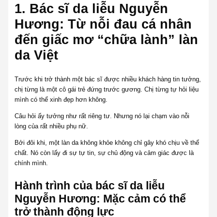
1. Bác sĩ da liễu Nguyễn
Hương: Từ nỗi đau cá nhân
đến giấc mơ “chữa lành” làn
da Việt
Trước khi trở thành một bác sĩ được nhiều khách hàng tin tưởng,
chị từng là một cô gái trẻ đứng trước gương. Chị từng tự hỏi liệu
mình có thể xinh đẹp hơn không.
Câu hỏi ấy tưởng như rất riêng tư. Nhưng nó lại chạm vào nỗi
lòng của rất nhiều phụ nữ.
Bởi đôi khi, một làn da không khỏe không chỉ gây khó chịu về thể
chất. Nó còn lấy đi sự tự tin, sự chủ động và cảm giác được là
chính mình.
Hành trình của bác sĩ da liễu
Nguyễn Hương: Mặc cảm có thể
trở thành động lực