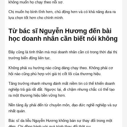
không muốn họ chạy theo nỗi sợ.
Chị muốn họ bình tĩnh hơn, chủ động hơn và có khả năng đưa ra
lựa chọn tốt hơn cho chính mình.
Từ bác sĩ Nguyễn Hương đến bài
học doanh nhân cần biết nói không
Đây cũng là tinh thần mà mọi doanh nhân cần có trong thời đại thị
trường biến động liên tục.
Không phải xu hướng nào cũng đáng chạy theo. Không phải cơ
hội nào cũng phù hợp với giá trị cốt lõi của thương hiệu.
Tăng trưởng nhanh nhưng đánh mất niềm tin có thể khiến doanh
nghiệp trả giá rất đắt. Ngược lại, đi chậm nhưng chắc có thể tạo
ra một thương hiệu bền vững hơn.
Nền tảng ấy phải đến từ chuyên môn, đạo đức nghề nghiệp và sự
nhất quán.
Bác sĩ da liễu Nguyễn Hương không bán sự thay đổi trong một
đêm. Chị đồng hành với quá trình thay đổi thật sự.