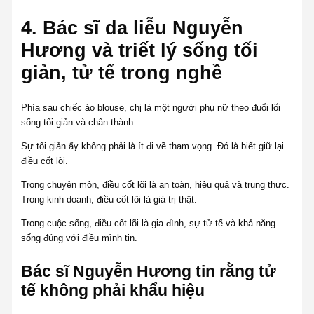
4. Bác sĩ da liễu Nguyễn
Hương và triết lý sống tối
giản, tử tế trong nghề
Phía sau chiếc áo blouse, chị là một người phụ nữ theo đuổi lối
sống tối giản và chân thành.
Sự tối giản ấy không phải là ít đi về tham vọng. Đó là biết giữ lại
điều cốt lõi.
Trong chuyên môn, điều cốt lõi là an toàn, hiệu quả và trung thực.
Trong kinh doanh, điều cốt lõi là giá trị thật.
Trong cuộc sống, điều cốt lõi là gia đình, sự tử tế và khả năng
sống đúng với điều mình tin.
Bác sĩ Nguyễn Hương tin rằng tử
tế không phải khẩu hiệu