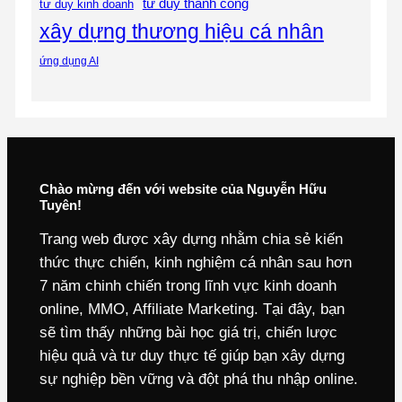
tư duy thành công
tư duy kinh doanh
xây dựng thương hiệu cá nhân
ứng dụng AI
Chào mừng đến với website của Nguyễn Hữu
Tuyên!
Trang web được xây dựng nhằm chia sẻ kiến
thức thực chiến, kinh nghiệm cá nhân sau hơn
7 năm chinh chiến trong lĩnh vực kinh doanh
online, MMO, Affiliate Marketing. Tại đây, bạn
sẽ tìm thấy những bài học giá trị, chiến lược
hiệu quả và tư duy thực tế giúp bạn xây dựng
sự nghiệp bền vững và đột phá thu nhập online.