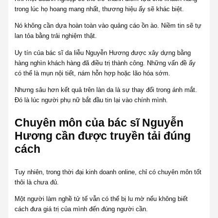
trong lúc họ hoang mang nhất, thương hiệu ấy sẽ khác biệt.
Nó không cần dựa hoàn toàn vào quảng cáo ồn ào. Niềm tin sẽ tự
lan tỏa bằng trải nghiệm thật.
Uy tín của bác sĩ da liễu Nguyễn Hương được xây dựng bằng
hàng nghìn khách hàng đã điều trị thành công. Những vấn đề ấy
có thể là mụn nội tiết, nám hỗn hợp hoặc lão hóa sớm.
Nhưng sâu hơn kết quả trên làn da là sự thay đổi trong ánh mắt.
Đó là lúc người phụ nữ bắt đầu tin lại vào chính mình.
Chuyên môn của bác sĩ Nguyễn
Hương cần được truyền tải đúng
cách
Tuy nhiên, trong thời đại kinh doanh online, chỉ có chuyên môn tốt
thôi là chưa đủ.
Một người làm nghề tử tế vẫn có thể bị lu mờ nếu không biết
cách đưa giá trị của mình đến đúng người cần.