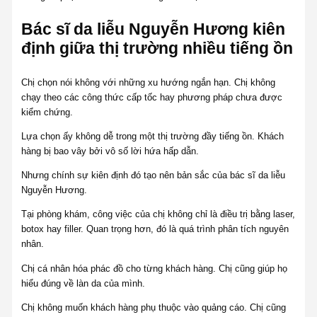
Bác sĩ da liễu Nguyễn Hương kiên
định giữa thị trường nhiều tiếng ồn
Chị chọn nói không với những xu hướng ngắn hạn. Chị không
chạy theo các công thức cấp tốc hay phương pháp chưa được
kiểm chứng.
Lựa chọn ấy không dễ trong một thị trường đầy tiếng ồn. Khách
hàng bị bao vây bởi vô số lời hứa hấp dẫn.
Nhưng chính sự kiên định đó tạo nên bản sắc của bác sĩ da liễu
Nguyễn Hương.
Tại phòng khám, công việc của chị không chỉ là điều trị bằng laser,
botox hay filler. Quan trọng hơn, đó là quá trình phân tích nguyên
nhân.
Chị cá nhân hóa phác đồ cho từng khách hàng. Chị cũng giúp họ
hiểu đúng về làn da của mình.
Chị không muốn khách hàng phụ thuộc vào quảng cáo. Chị cũng