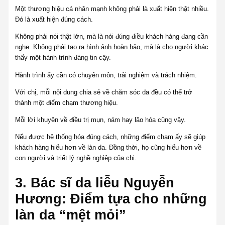
Một thương hiệu cá nhân mạnh không phải là xuất hiện thật nhiều.
Đó là xuất hiện đúng cách.
Không phải nói thật lớn, mà là nói đúng điều khách hàng đang cần
nghe. Không phải tạo ra hình ảnh hoàn hảo, mà là cho người khác
thấy một hành trình đáng tin cậy.
Hành trình ấy cần có chuyên môn, trải nghiệm và trách nhiệm.
Với chị, mỗi nội dung chia sẻ về chăm sóc da đều có thể trở
thành một điểm chạm thương hiệu.
Mỗi lời khuyên về điều trị mụn, nám hay lão hóa cũng vậy.
Nếu được hệ thống hóa đúng cách, những điểm chạm ấy sẽ giúp
khách hàng hiểu hơn về làn da. Đồng thời, họ cũng hiểu hơn về
con người và triết lý nghề nghiệp của chị.
3. Bác sĩ da liễu Nguyễn
Hương: Điểm tựa cho những
làn da “mệt mỏi”