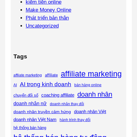
kiếm tiền online
Make Money Online
Phát triển bản thân
Uncategorized
Tags
affiliate marketing
affiliate
affiiate marketing
AI trong kinh doanh
AI
bán hàng online
doanh nhân
coaching affiliate
chuyển đổi số
doanh nhân nữ
doanh nhân thay đổi
doanh nhân Việt
doanh nhân truyền cảm hứng
doanh nhân Việt Nam
hành trình thay đổi
hệ thống bán hàng