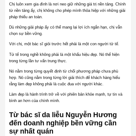
Chị luôn xem gia đình là nơi neo giữ những giá trị nền tảng. Chính
từ nền tảng ấy, chị không cho phép mình thỏa hiệp với những giải
pháp thiếu an toàn.
Dù những giải pháp ấy có thể mang lại lợi ích ngắn hạn, chị vẫn
chọn sự bền vững.
Với chị, một bác sĩ giỏi trước hết phải là một con người tử tế.
Tử tế trong nghề không phải là một khẩu hiệu đẹp. Nó thể hiện
trong từng lần tư vấn trung thực.
Nó nằm trong từng quyết định từ chối phương pháp chưa phù
hợp. Nó cũng nằm trong từng lời giải thích để khách hàng hiểu
rằng làm đẹp không phải là cuộc đua với người khác.
Làm đẹp là hành trình trở về với phiên bản khỏe mạnh, tự tin và
bình an hơn của chính mình.
Từ bác sĩ da liễu Nguyễn Hương
đến doanh nghiệp bền vững cần
sự nhất quán