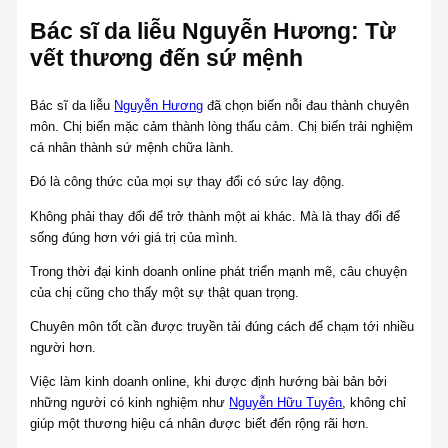
Bác sĩ da liễu Nguyễn Hương: Từ
vết thương đến sứ mệnh
Bác sĩ da liễu
Nguyễn Hương
đã chọn biến nỗi đau thành chuyên
môn. Chị biến mặc cảm thành lòng thấu cảm. Chị biến trải nghiệm
cá nhân thành sứ mệnh chữa lành.
Đó là công thức của mọi sự thay đổi có sức lay động.
Không phải thay đổi để trở thành một ai khác. Mà là thay đổi để
sống đúng hơn với giá trị của mình.
Trong thời đại kinh doanh online phát triển mạnh mẽ, câu chuyện
của chị cũng cho thấy một sự thật quan trọng.
Chuyên môn tốt cần được truyền tải đúng cách để chạm tới nhiều
người hơn.
Việc làm kinh doanh online, khi được định hướng bài bản bởi
những người có kinh nghiệm như
Nguyễn Hữu Tuyên
, không chỉ
giúp một thương hiệu cá nhân được biết đến rộng rãi hơn.