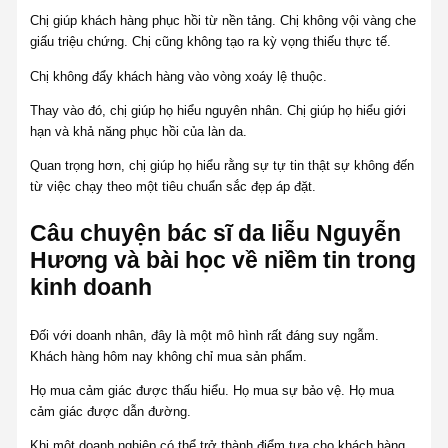
Chị giúp khách hàng phục hồi từ nền tảng. Chị không vội vàng che
giấu triệu chứng. Chị cũng không tạo ra kỳ vọng thiếu thực tế.
Chị không đẩy khách hàng vào vòng xoáy lệ thuộc.
Thay vào đó, chị giúp họ hiểu nguyên nhân. Chị giúp họ hiểu giới
hạn và khả năng phục hồi của làn da.
Quan trọng hơn, chị giúp họ hiểu rằng sự tự tin thật sự không đến
từ việc chạy theo một tiêu chuẩn sắc đẹp áp đặt.
Câu chuyện bác sĩ da liễu Nguyễn
Hương và bài học về niềm tin trong
kinh doanh
Đối với doanh nhân, đây là một mô hình rất đáng suy ngẫm.
Khách hàng hôm nay không chỉ mua sản phẩm.
Họ mua cảm giác được thấu hiểu. Họ mua sự bảo vệ. Họ mua
cảm giác được dẫn đường.
Khi một doanh nghiệp có thể trở thành điểm tựa cho khách hàng