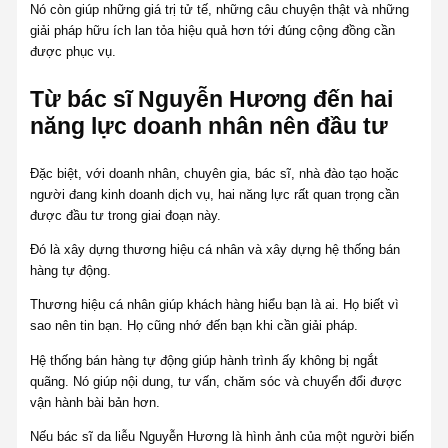
Nó còn giúp những giá trị tử tế, những câu chuyện thật và những
giải pháp hữu ích lan tỏa hiệu quả hơn tới đúng cộng đồng cần
được phục vụ.
Từ bác sĩ Nguyễn Hương đến hai
năng lực doanh nhân nên đầu tư
Đặc biệt, với doanh nhân, chuyên gia, bác sĩ, nhà đào tạo hoặc
người đang kinh doanh dịch vụ, hai năng lực rất quan trọng cần
được đầu tư trong giai đoạn này.
Đó là xây dựng thương hiệu cá nhân và xây dựng hệ thống bán
hàng tự động.
Thương hiệu cá nhân giúp khách hàng hiểu bạn là ai. Họ biết vì
sao nên tin bạn. Họ cũng nhớ đến bạn khi cần giải pháp.
Hệ thống bán hàng tự động giúp hành trình ấy không bị ngắt
quãng. Nó giúp nội dung, tư vấn, chăm sóc và chuyển đổi được
vận hành bài bản hơn.
Nếu bác sĩ da liễu Nguyễn Hương là hình ảnh của một người biến