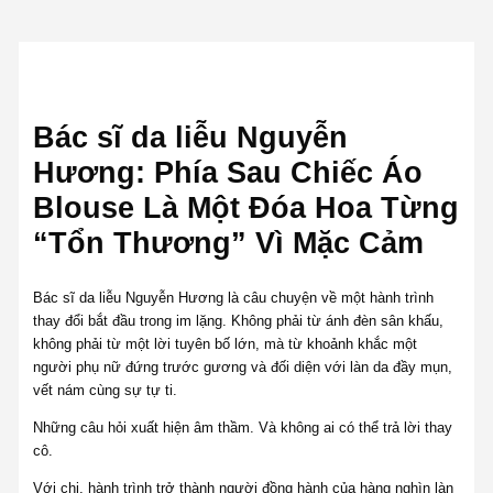
Bác sĩ da liễu Nguyễn
Hương: Phía Sau Chiếc Áo
Blouse Là Một Đóa Hoa Từng
“Tổn Thương” Vì Mặc Cảm
Bác sĩ da liễu Nguyễn Hương là câu chuyện về một hành trình
thay đổi bắt đầu trong im lặng. Không phải từ ánh đèn sân khấu,
không phải từ một lời tuyên bố lớn, mà từ khoảnh khắc một
người phụ nữ đứng trước gương và đối diện với làn da đầy mụn,
vết nám cùng sự tự ti.
Những câu hỏi xuất hiện âm thầm. Và không ai có thể trả lời thay
cô.
Với chị, hành trình trở thành người đồng hành của hàng nghìn làn