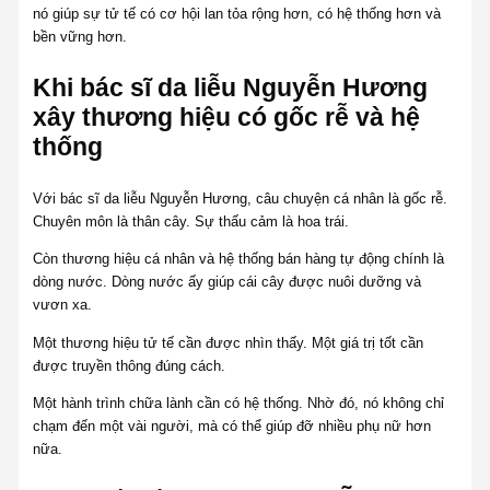
nó giúp sự tử tế có cơ hội lan tỏa rộng hơn, có hệ thống hơn và
bền vững hơn.
Khi bác sĩ da liễu Nguyễn Hương
xây thương hiệu có gốc rễ và hệ
thống
Với bác sĩ da liễu Nguyễn Hương, câu chuyện cá nhân là gốc rễ.
Chuyên môn là thân cây. Sự thấu cảm là hoa trái.
Còn thương hiệu cá nhân và hệ thống bán hàng tự động chính là
dòng nước. Dòng nước ấy giúp cái cây được nuôi dưỡng và
vươn xa.
Một thương hiệu tử tế cần được nhìn thấy. Một giá trị tốt cần
được truyền thông đúng cách.
Một hành trình chữa lành cần có hệ thống. Nhờ đó, nó không chỉ
chạm đến một vài người, mà có thể giúp đỡ nhiều phụ nữ hơn
nữa.