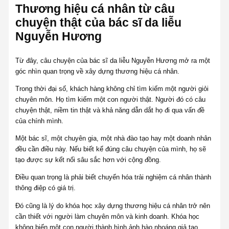
Thương hiệu cá nhân từ câu
chuyện thật của bác sĩ da liễu
Nguyễn Hương
Từ đây, câu chuyện của bác sĩ da liễu Nguyễn Hương mở ra một
góc nhìn quan trọng về xây dựng thương hiệu cá nhân.
Trong thời đại số, khách hàng không chỉ tìm kiếm một người giỏi
chuyên môn. Họ tìm kiếm một con người thật. Người đó có câu
chuyện thật, niềm tin thật và khả năng dẫn dắt họ đi qua vấn đề
của chính mình.
Một bác sĩ, một chuyên gia, một nhà đào tạo hay một doanh nhân
đều cần điều này. Nếu biết kể đúng câu chuyện của mình, họ sẽ
tạo được sự kết nối sâu sắc hơn với cộng đồng.
Điều quan trọng là phải biết chuyển hóa trải nghiệm cá nhân thành
thông điệp có giá trị.
Đó cũng là lý do khóa học xây dựng thương hiệu cá nhân trở nên
cần thiết với người làm chuyên môn và kinh doanh. Khóa học
không biến một con người thành hình ảnh hào nhoáng giả tạo.