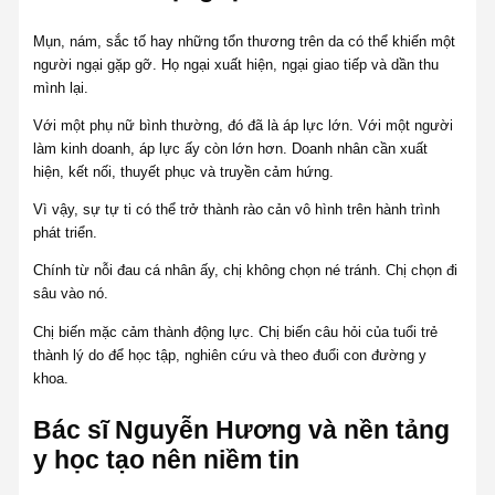
Mụn, nám, sắc tố hay những tổn thương trên da có thể khiến một
người ngại gặp gỡ. Họ ngại xuất hiện, ngại giao tiếp và dần thu
mình lại.
Với một phụ nữ bình thường, đó đã là áp lực lớn. Với một người
làm kinh doanh, áp lực ấy còn lớn hơn. Doanh nhân cần xuất
hiện, kết nối, thuyết phục và truyền cảm hứng.
Vì vậy, sự tự ti có thể trở thành rào cản vô hình trên hành trình
phát triển.
Chính từ nỗi đau cá nhân ấy, chị không chọn né tránh. Chị chọn đi
sâu vào nó.
Chị biến mặc cảm thành động lực. Chị biến câu hỏi của tuổi trẻ
thành lý do để học tập, nghiên cứu và theo đuổi con đường y
khoa.
Bác sĩ Nguyễn Hương và nền tảng
y học tạo nên niềm tin