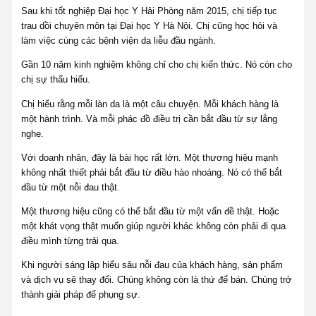
Sau khi tốt nghiệp Đại học Y Hải Phòng năm 2015, chị tiếp tục
trau dồi chuyên môn tại Đại học Y Hà Nội. Chị cũng học hỏi và
làm việc cùng các bệnh viện da liễu đầu ngành.
Gần 10 năm kinh nghiệm không chỉ cho chị kiến thức. Nó còn cho
chị sự thấu hiểu.
Chị hiểu rằng mỗi làn da là một câu chuyện. Mỗi khách hàng là
một hành trình. Và mỗi phác đồ điều trị cần bắt đầu từ sự lắng
nghe.
Với doanh nhân, đây là bài học rất lớn. Một thương hiệu mạnh
không nhất thiết phải bắt đầu từ điều hào nhoáng. Nó có thể bắt
đầu từ một nỗi đau thật.
Một thương hiệu cũng có thể bắt đầu từ một vấn đề thật. Hoặc
một khát vọng thật muốn giúp người khác không còn phải đi qua
điều mình từng trải qua.
Khi người sáng lập hiểu sâu nỗi đau của khách hàng, sản phẩm
và dịch vụ sẽ thay đổi. Chúng không còn là thứ để bán. Chúng trở
thành giải pháp để phụng sự.