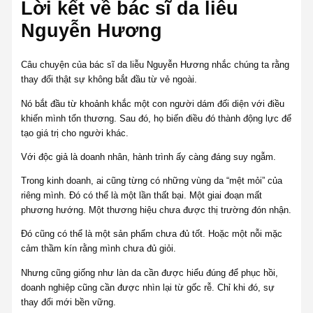
Lời kết về bác sĩ da liễu
Nguyễn Hương
Câu chuyện của bác sĩ da liễu Nguyễn Hương nhắc chúng ta rằng
thay đổi thật sự không bắt đầu từ vẻ ngoài.
Nó bắt đầu từ khoảnh khắc một con người dám đối diện với điều
khiến mình tổn thương. Sau đó, họ biến điều đó thành động lực để
tạo giá trị cho người khác.
Với độc giả là doanh nhân, hành trình ấy càng đáng suy ngẫm.
Trong kinh doanh, ai cũng từng có những vùng da “mệt mỏi” của
riêng mình. Đó có thể là một lần thất bại. Một giai đoạn mất
phương hướng. Một thương hiệu chưa được thị trường đón nhận.
Đó cũng có thể là một sản phẩm chưa đủ tốt. Hoặc một nỗi mặc
cảm thầm kín rằng mình chưa đủ giỏi.
Nhưng cũng giống như làn da cần được hiểu đúng để phục hồi,
doanh nghiệp cũng cần được nhìn lại từ gốc rễ. Chỉ khi đó, sự
thay đổi mới bền vững.