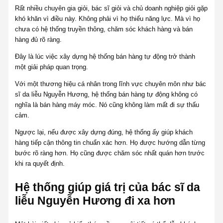
Rất nhiều chuyên gia giỏi, bác sĩ giỏi và chủ doanh nghiệp giỏi gặp
khó khăn vì điều này. Không phải vì họ thiếu năng lực. Mà vì họ
chưa có hệ thống truyền thông, chăm sóc khách hàng và bán
hàng đủ rõ ràng.
Đây là lúc việc xây dựng hệ thống bán hàng tự động trở thành
một giải pháp quan trọng.
Với một thương hiệu cá nhân trong lĩnh vực chuyên môn như bác
sĩ da liễu Nguyễn Hương, hệ thống bán hàng tự động không có
nghĩa là bán hàng máy móc. Nó cũng không làm mất đi sự thấu
cảm.
Ngược lại, nếu được xây dựng đúng, hệ thống ấy giúp khách
hàng tiếp cận thông tin chuẩn xác hơn. Họ được hướng dẫn từng
bước rõ ràng hơn. Họ cũng được chăm sóc nhất quán hơn trước
khi ra quyết định.
Hệ thống giúp giá trị của bác sĩ da
liễu Nguyễn Hương đi xa hơn