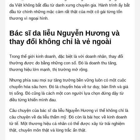
da Việt không bắt đầu từ danh xưng chuyên gia. Hành trình ấy bắt
đầu từ chính những mặc cảm rất thật của một cô gái từng tổn
thương vì ngoại hình.
Bác sĩ da liễu Nguyễn Hương và
thay đổi không chỉ là vẻ ngoài
Trong thế giới kinh doanh, đặc biệt là với doanh nhân, thay đổi
thường được đo bằng những con số. Đó là doanh thu tăng,
thương hiệu lớn mạnh, thị trường mở rộng.
Nhưng phía sau mọi sự tăng trưởng bền vững luôn có một cuộc
chuyển hóa sâu hơn. Đó là chuyển hóa về tư duy, bản lĩnh và giá
trị sống. Đó cũng là cách một con người lựa chọn đứng dậy từ
điều từng khiến mình đau.
Câu chuyện của bác sĩ da liễu Nguyễn Hương vì thế không chỉ là
câu chuyện về da liễu thẩm mỹ. Đó còn là bài học về kinh doanh
tử tế. Một thương hiệu cá nhân có thể được xây từ trải nghiệm
thật, chuyên môn thật và lòng trắc ẩn thật.