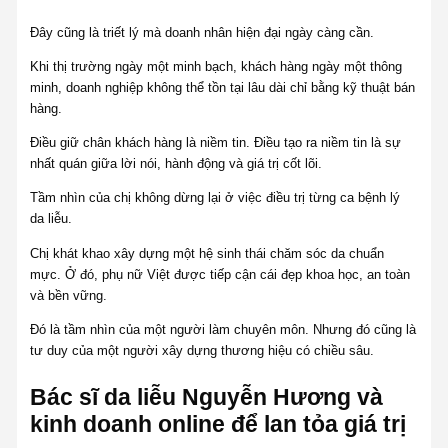
Đây cũng là triết lý mà doanh nhân hiện đại ngày càng cần.
Khi thị trường ngày một minh bạch, khách hàng ngày một thông
minh, doanh nghiệp không thể tồn tại lâu dài chỉ bằng kỹ thuật bán
hàng.
Điều giữ chân khách hàng là niềm tin. Điều tạo ra niềm tin là sự
nhất quán giữa lời nói, hành động và giá trị cốt lõi.
Tầm nhìn của chị không dừng lại ở việc điều trị từng ca bệnh lý
da liễu.
Chị khát khao xây dựng một hệ sinh thái chăm sóc da chuẩn
mực. Ở đó, phụ nữ Việt được tiếp cận cái đẹp khoa học, an toàn
và bền vững.
Đó là tầm nhìn của một người làm chuyên môn. Nhưng đó cũng là
tư duy của một người xây dựng thương hiệu có chiều sâu.
Bác sĩ da liễu Nguyễn Hương và
kinh doanh online để lan tỏa giá trị