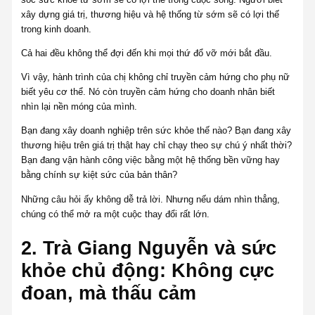
xây dựng giá trị, thương hiệu và hệ thống từ sớm sẽ có lợi thế
trong kinh doanh.
Cả hai đều không thể đợi đến khi mọi thứ đổ vỡ mới bắt đầu.
Vì vậy, hành trình của chị không chỉ truyền cảm hứng cho phụ nữ
biết yêu cơ thể. Nó còn truyền cảm hứng cho doanh nhân biết
nhìn lại nền móng của mình.
Bạn đang xây doanh nghiệp trên sức khỏe thế nào? Bạn đang xây
thương hiệu trên giá trị thật hay chỉ chạy theo sự chú ý nhất thời?
Bạn đang vận hành công việc bằng một hệ thống bền vững hay
bằng chính sự kiệt sức của bản thân?
Những câu hỏi ấy không dễ trả lời. Nhưng nếu dám nhìn thẳng,
chúng có thể mở ra một cuộc thay đổi rất lớn.
2. Trà Giang Nguyễn và sức
khỏe chủ động: Không cực
đoan, mà thấu cảm