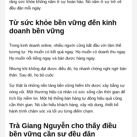
rằng sức khỏe không nằm ở sự hoàn hảo. Nó nằm ở sự trở về
đều đặn mỗi ngày.
Từ sức khỏe bền vững đến kinh
doanh bền vững
Trong kinh doanh online, nhiều người cũng bắt đầu với tâm thế
tương tự. Họ muốn có kết quả ngay. Họ muốn có doanh thu ngay.
Họ muốn nổi tiếng ngay và bán được hàng ngay.
Nhưng khi không đạt được điều đó, họ nhanh chóng nghi ngờ bản
thân. Sau đó, họ bỏ cuộc.
Sự thật là những nền tảng bền vững hiếm khi được xây bằng sự
nóng vội. Một thương hiệu cá nhân có sức sống cần thời gian để
tích lũy niềm tin. Một hệ thống bán hàng tự động hiệu quả cũng
cần thời gian. Nó cần hiểu khách hàng, xây nội dung, thiết kế
hành trình chăm sóc và tối ưu từng điểm chạm.
Trà Giang Nguyễn cho thấy điều
bền vững cần sự đều đặn