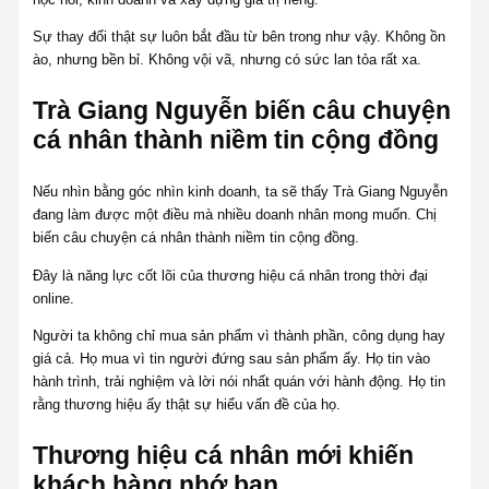
Sự thay đổi thật sự luôn bắt đầu từ bên trong như vậy. Không ồn
ào, nhưng bền bỉ. Không vội vã, nhưng có sức lan tỏa rất xa.
Trà Giang Nguyễn biến câu chuyện
cá nhân thành niềm tin cộng đồng
Nếu nhìn bằng góc nhìn kinh doanh, ta sẽ thấy Trà Giang Nguyễn
đang làm được một điều mà nhiều doanh nhân mong muốn. Chị
biến câu chuyện cá nhân thành niềm tin cộng đồng.
Đây là năng lực cốt lõi của thương hiệu cá nhân trong thời đại
online.
Người ta không chỉ mua sản phẩm vì thành phần, công dụng hay
giá cả. Họ mua vì tin người đứng sau sản phẩm ấy. Họ tin vào
hành trình, trải nghiệm và lời nói nhất quán với hành động. Họ tin
rằng thương hiệu ấy thật sự hiểu vấn đề của họ.
Thương hiệu cá nhân mới khiến
khách hàng nhớ bạn