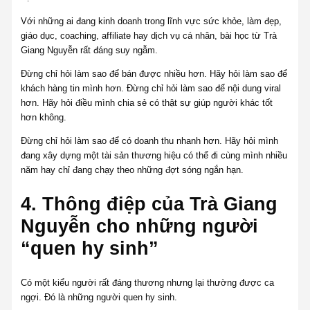
Với những ai đang kinh doanh trong lĩnh vực sức khỏe, làm đẹp,
giáo dục, coaching, affiliate hay dịch vụ cá nhân, bài học từ Trà
Giang Nguyễn rất đáng suy ngẫm.
Đừng chỉ hỏi làm sao để bán được nhiều hơn. Hãy hỏi làm sao để
khách hàng tin mình hơn. Đừng chỉ hỏi làm sao để nội dung viral
hơn. Hãy hỏi điều mình chia sẻ có thật sự giúp người khác tốt
hơn không.
Đừng chỉ hỏi làm sao để có doanh thu nhanh hơn. Hãy hỏi mình
đang xây dựng một tài sản thương hiệu có thể đi cùng mình nhiều
năm hay chỉ đang chạy theo những đợt sóng ngắn hạn.
4. Thông điệp của Trà Giang
Nguyễn cho những người
“quen hy sinh”
Có một kiểu người rất đáng thương nhưng lại thường được ca
ngợi. Đó là những người quen hy sinh.