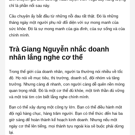
chỉ là phần nổi sau này.
Câu chuyện ấy bắt đầu từ những nỗi đau rất thật. Đó là những
tháng ngày một người phụ nữ đối diện với sự mong manh của
sức khỏe. Đó là sự mong manh của gia đình, của sự sống và của
chính mình.
Trà Giang Nguyễn nhắc doanh
nhân lắng nghe cơ thể
Trong thế giới của doanh nhân, người ta thường nói nhiều về tốc
độ. Họ nói về mục tiêu, thị trường, doanh số, đội nhóm và tăng
trưởng. Nhưng càng đi nhanh, con người càng dễ quên nền móng
quan trọng nhất. Đó là một cơ thể đủ khỏe, một tinh thần đủ vững
và một trái tim còn biết lắng nghe chính mình.
Bạn có thể xây dựng một công ty lớn. Bạn có thể điều hành một
đội ngũ hàng chục, hàng trăm người. Bạn có thể thức đến hai ba
giờ sáng để hoàn thành kế hoạch kinh doanh. Nhưng nếu một
ngày cơ thể lên tiếng, mọi thành tựu ngoài kia sẽ buộc phải dừng
lại.