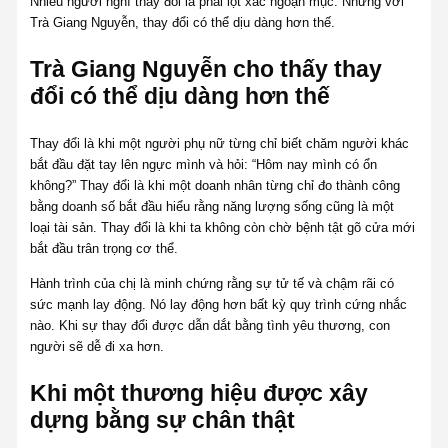
Nhiều người nghĩ thay đổi là phải lột xác ngoạn mục. Nhưng với
Trà Giang Nguyễn, thay đổi có thể dịu dàng hơn thế.
Trà Giang Nguyễn cho thấy thay
đổi có thể dịu dàng hơn thế
Thay đổi là khi một người phụ nữ từng chỉ biết chăm người khác
bắt đầu đặt tay lên ngực mình và hỏi: “Hôm nay mình có ổn
không?” Thay đổi là khi một doanh nhân từng chỉ đo thành công
bằng doanh số bắt đầu hiểu rằng năng lượng sống cũng là một
loại tài sản. Thay đổi là khi ta không còn chờ bệnh tật gõ cửa mới
bắt đầu trân trọng cơ thể.
Hành trình của chị là minh chứng rằng sự tử tế và chậm rãi có
sức mạnh lay động. Nó lay động hơn bất kỳ quy trình cứng nhắc
nào. Khi sự thay đổi được dẫn dắt bằng tình yêu thương, con
người sẽ dễ đi xa hơn.
Khi một thương hiệu được xây
dựng bằng sự chân thật