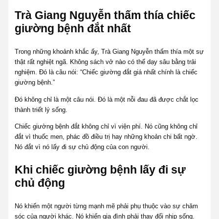
Trà Giang Nguyễn thấm thía chiếc
giường bệnh đắt nhất
Trong những khoảnh khắc ấy, Trà Giang Nguyễn thấm thía một sự
thật rất nghiệt ngã. Không sách vở nào có thể dạy sâu bằng trải
nghiệm. Đó là câu nói: “Chiếc giường đắt giá nhất chính là chiếc
giường bệnh.”
Đó không chỉ là một câu nói. Đó là một nỗi đau đã được chắt lọc
thành triết lý sống.
Chiếc giường bệnh đắt không chỉ vì viện phí. Nó cũng không chỉ
đắt vì thuốc men, phác đồ điều trị hay những khoản chi bất ngờ.
Nó đắt vì nó lấy đi sự chủ động của con người.
Khi chiếc giường bệnh lấy đi sự
chủ động
Nó khiến một người từng mạnh mẽ phải phụ thuộc vào sự chăm
sóc của người khác. Nó khiến gia đình phải thay đổi nhịp sống.