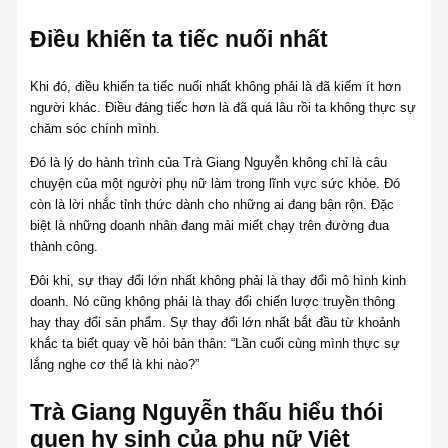
Điều khiến ta tiếc nuối nhất
Khi đó, điều khiến ta tiếc nuối nhất không phải là đã kiếm ít hơn
người khác. Điều đáng tiếc hơn là đã quá lâu rồi ta không thực sự
chăm sóc chính mình.
Đó là lý do hành trình của Trà Giang Nguyễn không chỉ là câu
chuyện của một người phụ nữ làm trong lĩnh vực sức khỏe. Đó
còn là lời nhắc tỉnh thức dành cho những ai đang bận rộn. Đặc
biệt là những doanh nhân đang mải miết chạy trên đường đua
thành công.
Đôi khi, sự thay đổi lớn nhất không phải là thay đổi mô hình kinh
doanh. Nó cũng không phải là thay đổi chiến lược truyền thông
hay thay đổi sản phẩm. Sự thay đổi lớn nhất bắt đầu từ khoảnh
khắc ta biết quay về hỏi bản thân: “Lần cuối cùng mình thực sự
lắng nghe cơ thể là khi nào?”
Trà Giang Nguyễn thấu hiểu thói
quen hy sinh của phụ nữ Việt