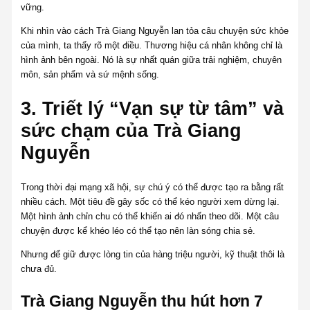
vững.
Khi nhìn vào cách Trà Giang Nguyễn lan tỏa câu chuyện sức khỏe
của mình, ta thấy rõ một điều. Thương hiệu cá nhân không chỉ là
hình ảnh bên ngoài. Nó là sự nhất quán giữa trải nghiệm, chuyên
môn, sản phẩm và sứ mệnh sống.
3. Triết lý “Vạn sự từ tâm” và
sức chạm của Trà Giang
Nguyễn
Trong thời đại mạng xã hội, sự chú ý có thể được tạo ra bằng rất
nhiều cách. Một tiêu đề gây sốc có thể kéo người xem dừng lại.
Một hình ảnh chỉn chu có thể khiến ai đó nhấn theo dõi. Một câu
chuyện được kể khéo léo có thể tạo nên làn sóng chia sẻ.
Nhưng để giữ được lòng tin của hàng triệu người, kỹ thuật thôi là
chưa đủ.
Trà Giang Nguyễn thu hút hơn 7