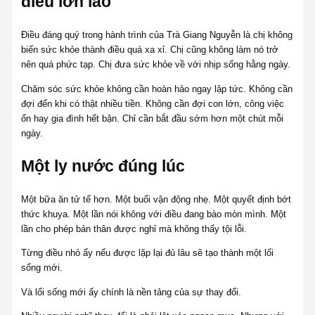
điều lớn lao
Điều đáng quý trong hành trình của Trà Giang Nguyễn là chị không
biến sức khỏe thành điều quá xa xỉ. Chị cũng không làm nó trở
nên quá phức tạp. Chị đưa sức khỏe về với nhịp sống hằng ngày.
Chăm sóc sức khỏe không cần hoàn hảo ngay lập tức. Không cần
đợi đến khi có thật nhiều tiền. Không cần đợi con lớn, công việc
ổn hay gia đình hết bận. Chỉ cần bắt đầu sớm hơn một chút mỗi
ngày.
Một ly nước đúng lúc
Một bữa ăn tử tế hơn. Một buổi vận động nhẹ. Một quyết định bớt
thức khuya. Một lần nói không với điều đang bào mòn mình. Một
lần cho phép bản thân được nghỉ mà không thấy tội lỗi.
Từng điều nhỏ ấy nếu được lặp lại đủ lâu sẽ tạo thành một lối
sống mới.
Và lối sống mới ấy chính là nền tảng của sự thay đổi.