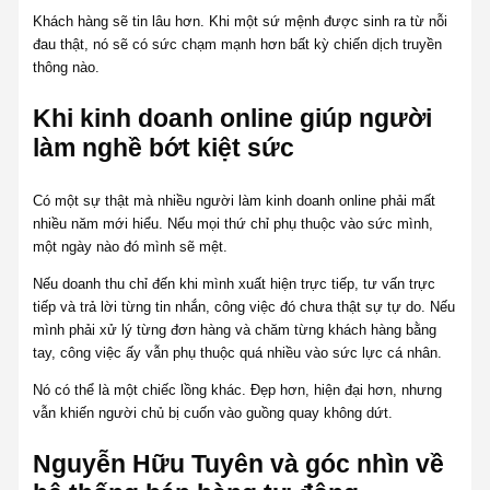
Khách hàng sẽ tin lâu hơn. Khi một sứ mệnh được sinh ra từ nỗi
đau thật, nó sẽ có sức chạm mạnh hơn bất kỳ chiến dịch truyền
thông nào.
Khi kinh doanh online giúp người
làm nghề bớt kiệt sức
Có một sự thật mà nhiều người làm kinh doanh online phải mất
nhiều năm mới hiểu. Nếu mọi thứ chỉ phụ thuộc vào sức mình,
một ngày nào đó mình sẽ mệt.
Nếu doanh thu chỉ đến khi mình xuất hiện trực tiếp, tư vấn trực
tiếp và trả lời từng tin nhắn, công việc đó chưa thật sự tự do. Nếu
mình phải xử lý từng đơn hàng và chăm từng khách hàng bằng
tay, công việc ấy vẫn phụ thuộc quá nhiều vào sức lực cá nhân.
Nó có thể là một chiếc lồng khác. Đẹp hơn, hiện đại hơn, nhưng
vẫn khiến người chủ bị cuốn vào guồng quay không dứt.
Nguyễn Hữu Tuyên và góc nhìn về