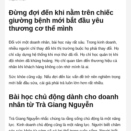
Đừng đợi đến khi nằm trên chiếc
giường bệnh mới bắt đầu yêu
thương cơ thể mình
Đối với một doanh nhân, bài học này rất sâu. Trong kinh doanh,
nhiều người chỉ thay đổi khi thị trường buộc họ phải thay đổi. Họ
chỉ xây dựng hệ thống khi mọi thứ đã rối. Họ chỉ học quản trị khi
đội nhóm đã khủng hoảng. Họ chỉ quan tâm đến thương hiệu cá
nhân khi khách hàng không còn nhớ mình là ai.
Sức khỏe cũng vậy. Nếu đợi đến lúc vấn đề trở nên nghiêm trọng
mới bắt đầu sửa, cái giá phải trả luôn lớn hơn rất nhiều.
Bài học chủ động dành cho doanh
nhân từ Trà Giang Nguyễn
Trà Giang Nguyễn nhắc chúng ta rằng sống chủ động là một năng
lực. Kinh doanh chủ động cũng là một năng lực. Người biết chăm
sóc sức khỏe từ sớm sẽ có lợi thế trong cuộc sống. Người biết