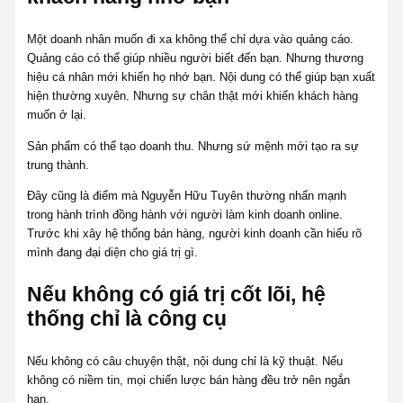
Một doanh nhân muốn đi xa không thể chỉ dựa vào quảng cáo.
Quảng cáo có thể giúp nhiều người biết đến bạn. Nhưng thương
hiệu cá nhân mới khiến họ nhớ bạn. Nội dung có thể giúp bạn xuất
hiện thường xuyên. Nhưng sự chân thật mới khiến khách hàng
muốn ở lại.
Sản phẩm có thể tạo doanh thu. Nhưng sứ mệnh mới tạo ra sự
trung thành.
Đây cũng là điểm mà Nguyễn Hữu Tuyên thường nhấn mạnh
trong hành trình đồng hành với người làm kinh doanh online.
Trước khi xây hệ thống bán hàng, người kinh doanh cần hiểu rõ
mình đang đại diện cho giá trị gì.
Nếu không có giá trị cốt lõi, hệ
thống chỉ là công cụ
Nếu không có câu chuyện thật, nội dung chỉ là kỹ thuật. Nếu
không có niềm tin, mọi chiến lược bán hàng đều trở nên ngắn
hạn.