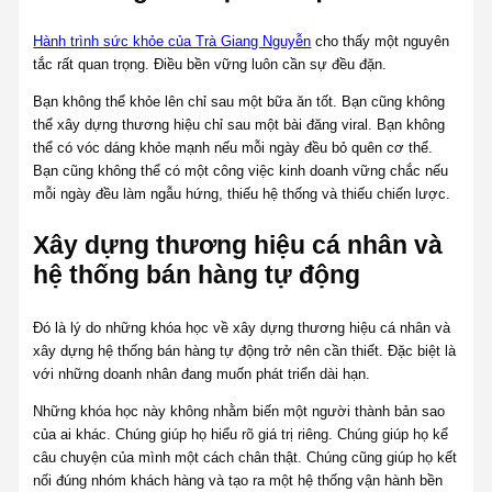
Hành trình sức khỏe của Trà Giang Nguyễn
cho thấy một nguyên
tắc rất quan trọng. Điều bền vững luôn cần sự đều đặn.
Bạn không thể khỏe lên chỉ sau một bữa ăn tốt. Bạn cũng không
thể xây dựng thương hiệu chỉ sau một bài đăng viral. Bạn không
thể có vóc dáng khỏe mạnh nếu mỗi ngày đều bỏ quên cơ thể.
Bạn cũng không thể có một công việc kinh doanh vững chắc nếu
mỗi ngày đều làm ngẫu hứng, thiếu hệ thống và thiếu chiến lược.
Xây dựng thương hiệu cá nhân và
hệ thống bán hàng tự động
Đó là lý do những khóa học về xây dựng thương hiệu cá nhân và
xây dựng hệ thống bán hàng tự động trở nên cần thiết. Đặc biệt là
với những doanh nhân đang muốn phát triển dài hạn.
Những khóa học này không nhằm biến một người thành bản sao
của ai khác. Chúng giúp họ hiểu rõ giá trị riêng. Chúng giúp họ kể
câu chuyện của mình một cách chân thật. Chúng cũng giúp họ kết
nối đúng nhóm khách hàng và tạo ra một hệ thống vận hành bền