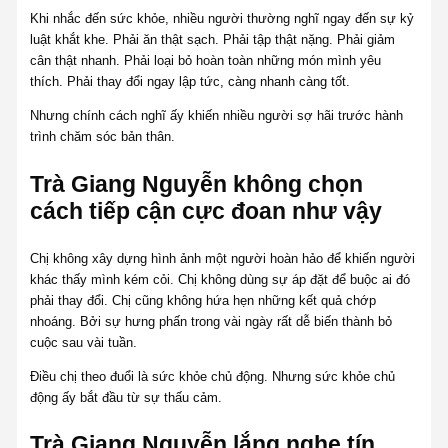
Khi nhắc đến sức khỏe, nhiều người thường nghĩ ngay đến sự kỷ
luật khắt khe. Phải ăn thật sạch. Phải tập thật nặng. Phải giảm
cân thật nhanh. Phải loại bỏ hoàn toàn những món mình yêu
thích. Phải thay đổi ngay lập tức, càng nhanh càng tốt.
Nhưng chính cách nghĩ ấy khiến nhiều người sợ hãi trước hành
trình chăm sóc bản thân.
Trà Giang Nguyễn không chọn
cách tiếp cận cực đoan như vậy
Chị không xây dựng hình ảnh một người hoàn hảo để khiến người
khác thấy mình kém cỏi. Chị không dùng sự áp đặt để buộc ai đó
phải thay đổi. Chị cũng không hứa hẹn những kết quả chớp
nhoáng. Bởi sự hưng phấn trong vài ngày rất dễ biến thành bỏ
cuộc sau vài tuần.
Điều chị theo đuổi là sức khỏe chủ động. Nhưng sức khỏe chủ
động ấy bắt đầu từ sự thấu cảm.
Trà Giang Nguyễn lắng nghe tín