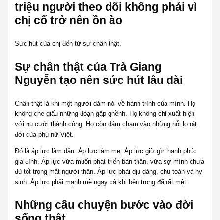
triệu người theo dõi không phải vì
chị cố trở nên ồn ào
Sức hút của chị đến từ sự chân thật.
Sự chân thật của Trà Giang
Nguyễn tạo nên sức hút lâu dài
Chân thật là khi một người dám nói về hành trình của mình. Họ
không che giấu những đoạn gập ghềnh. Họ không chỉ xuất hiện
với nụ cười thành công. Họ còn dám chạm vào những nỗi lo rất
đời của phụ nữ Việt.
Đó là áp lực làm dâu. Áp lực làm mẹ. Áp lực giữ gìn hạnh phúc
gia đình. Áp lực vừa muốn phát triển bản thân, vừa sợ mình chưa
đủ tốt trong mắt người thân. Áp lực phải dịu dàng, chu toàn và hy
sinh. Áp lực phải mạnh mẽ ngay cả khi bên trong đã rất mệt.
Những câu chuyện bước vào đời
sống thật