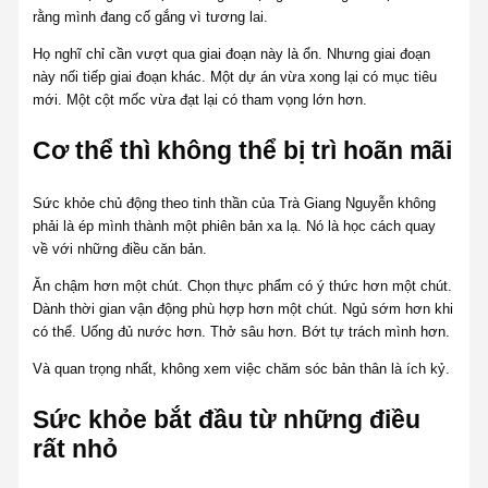
rằng mình đang cố gắng vì tương lai.
Họ nghĩ chỉ cần vượt qua giai đoạn này là ổn. Nhưng giai đoạn
này nối tiếp giai đoạn khác. Một dự án vừa xong lại có mục tiêu
mới. Một cột mốc vừa đạt lại có tham vọng lớn hơn.
Cơ thể thì không thể bị trì hoãn mãi
Sức khỏe chủ động theo tinh thần của Trà Giang Nguyễn không
phải là ép mình thành một phiên bản xa lạ. Nó là học cách quay
về với những điều căn bản.
Ăn chậm hơn một chút. Chọn thực phẩm có ý thức hơn một chút.
Dành thời gian vận động phù hợp hơn một chút. Ngủ sớm hơn khi
có thể. Uống đủ nước hơn. Thở sâu hơn. Bớt tự trách mình hơn.
Và quan trọng nhất, không xem việc chăm sóc bản thân là ích kỷ.
Sức khỏe bắt đầu từ những điều
rất nhỏ