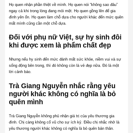
Họ quen nhận phần thiệt về mình. Họ quen nói “không sao đâu”
ngay cả khi trong lòng đang mỏi mệt. Họ quen gồng lên để gia
đình yên ổn. Họ quen làm chỗ dựa cho người khác đến mức quên
mất mình cũng cần một chỗ dựa.
Đối với phụ nữ Việt, sự hy sinh đôi
khi được xem là phẩm chất đẹp
Nhưng nếu hy sinh đến mức đánh mất sức khỏe, niềm vui và sự
sống động bên trong, thì đó không còn là vẻ đẹp nữa. Đó là một
lời cảnh báo.
Trà Giang Nguyễn nhắc rằng yêu
người khác không có nghĩa là bỏ
quên mình
Trà Giang Nguyễn không phủ nhận giá trị của yêu thương gia
đình. Chị càng không cổ vũ cho sự ích kỷ. Điều chị nhắc nhở là
yêu thương người khác không có nghĩa là bỏ quên bản thân.