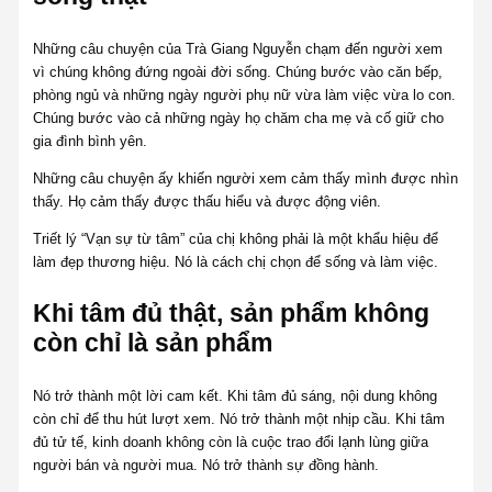
Những câu chuyện của Trà Giang Nguyễn chạm đến người xem
vì chúng không đứng ngoài đời sống. Chúng bước vào căn bếp,
phòng ngủ và những ngày người phụ nữ vừa làm việc vừa lo con.
Chúng bước vào cả những ngày họ chăm cha mẹ và cố giữ cho
gia đình bình yên.
Những câu chuyện ấy khiến người xem cảm thấy mình được nhìn
thấy. Họ cảm thấy được thấu hiểu và được động viên.
Triết lý “Vạn sự từ tâm” của chị không phải là một khẩu hiệu để
làm đẹp thương hiệu. Nó là cách chị chọn để sống và làm việc.
Khi tâm đủ thật, sản phẩm không
còn chỉ là sản phẩm
Nó trở thành một lời cam kết. Khi tâm đủ sáng, nội dung không
còn chỉ để thu hút lượt xem. Nó trở thành một nhịp cầu. Khi tâm
đủ tử tế, kinh doanh không còn là cuộc trao đổi lạnh lùng giữa
người bán và người mua. Nó trở thành sự đồng hành.