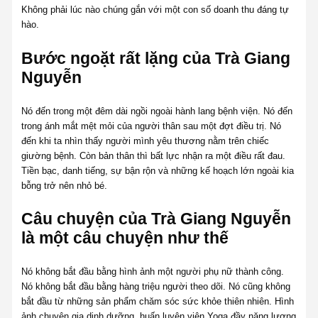
Không phải lúc nào chúng gắn với một con số doanh thu đáng tự
hào.
Bước ngoặt rất lặng của Trà Giang
Nguyễn
Nó đến trong một đêm dài ngồi ngoài hành lang bệnh viện. Nó đến
trong ánh mắt mệt mỏi của người thân sau một đợt điều trị. Nó
đến khi ta nhìn thấy người mình yêu thương nằm trên chiếc
giường bệnh. Còn bản thân thì bất lực nhận ra một điều rất đau.
Tiền bạc, danh tiếng, sự bận rộn và những kế hoạch lớn ngoài kia
bỗng trở nên nhỏ bé.
Câu chuyện của Trà Giang Nguyễn
là một câu chuyện như thế
Nó không bắt đầu bằng hình ảnh một người phụ nữ thành công.
Nó không bắt đầu bằng hàng triệu người theo dõi. Nó cũng không
bắt đầu từ những sản phẩm chăm sóc sức khỏe thiên nhiên. Hình
ảnh chuyên gia dinh dưỡng, huấn luyện viên Yoga đầy năng lượng