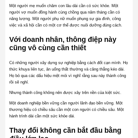
Một người mẹ muốn chăm con lâu dài cần có sức khỏe. Một
người vợ muốn đồng hành cùng chồng qua năm tháng cần có
năng lượng. Một người phụ nữ muốn phụng sự gia đình, công
việc và xã hội cần có một cơ thể được nuôi dưỡng đúng cách.
Với doanh nhân, thông điệp này
cũng vô cùng cần thiết
Có những người xây dựng sự nghiệp bằng cách đốt cạn mình. Họ
thức khuya liên tục, ăn uống thất thường và căng thẳng kéo dài.
Họ bỏ qua các dấu hiệu mệt mỏi vì nghĩ rằng sau này thành công
rồi sẽ nghỉ.
Nhưng thành công không nên được xây trên nền của kiệt sức.
Một doanh nghiệp bền vững cần người lãnh đạo bền vững. Một
thương hiệu có chiều sâu cần một con người có chiều sâu. Một
hành trình dài cần một sức khỏe dài.
Thay đổi không cần bắt đầu bằng