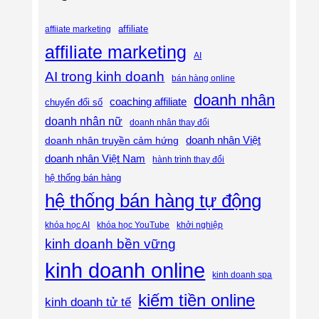
affiliate
affiiate marketing
affiliate marketing
AI
AI trong kinh doanh
bán hàng online
doanh nhân
coaching affiliate
chuyển đổi số
doanh nhân nữ
doanh nhân thay đổi
doanh nhân Việt
doanh nhân truyền cảm hứng
doanh nhân Việt Nam
hành trình thay đổi
hệ thống bán hàng
hệ thống bán hàng tự động
khóa học AI
khóa học YouTube
khởi nghiệp
kinh doanh bền vững
kinh doanh online
kinh doanh spa
kiếm tiền online
kinh doanh tử tế