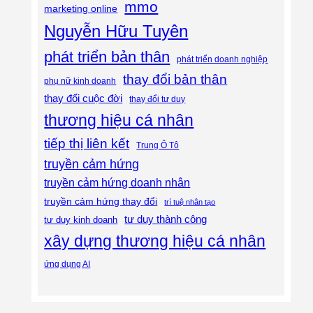
mmo
marketing online
Nguyễn Hữu Tuyên
phát triển bản thân
phát triển doanh nghiệp
thay đổi bản thân
phụ nữ kinh doanh
thay đổi cuộc đời
thay đổi tư duy
thương hiệu cá nhân
tiếp thị liên kết
Trung Ô Tô
truyền cảm hứng
truyền cảm hứng doanh nhân
truyền cảm hứng thay đổi
trí tuệ nhân tạo
tư duy thành công
tư duy kinh doanh
xây dựng thương hiệu cá nhân
ứng dụng AI