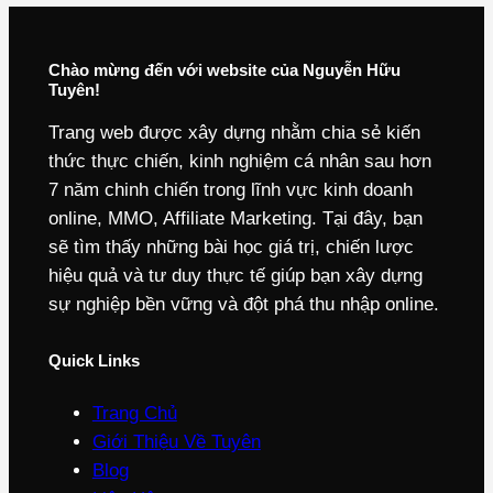
Chào mừng đến với website của Nguyễn Hữu
Tuyên!
Trang web được xây dựng nhằm chia sẻ kiến
thức thực chiến, kinh nghiệm cá nhân sau hơn
7 năm chinh chiến trong lĩnh vực kinh doanh
online, MMO, Affiliate Marketing. Tại đây, bạn
sẽ tìm thấy những bài học giá trị, chiến lược
hiệu quả và tư duy thực tế giúp bạn xây dựng
sự nghiệp bền vững và đột phá thu nhập online.
Quick Links
Trang Chủ
Giới Thiệu Về Tuyên
Blog