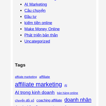
AI Marketing
Câu chuyện
Đầu tư
kiếm tiền online
Make Money Online
Phát triển bản thân
Uncategorized
Tags
affiliate
affiiate marketing
affiliate marketing
AI
AI trong kinh doanh
bán hàng online
doanh nhân
coaching affiliate
chuyển đổi số