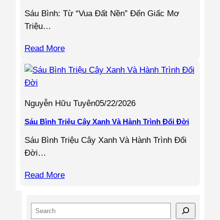
Sáu Bình: Từ “Vua Đất Nền” Đến Giấc Mơ
Triệu…
Read More
Nguyễn Hữu Tuyên
05/22/2026
Sáu Bình Triệu Cây Xanh Và Hành Trình Đổi Đời
Sáu Bình Triệu Cây Xanh Và Hành Trình Đổi
Đời…
Read More
S