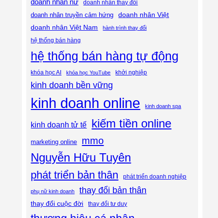
doanh nhân nữ
doanh nhân thay đổi
doanh nhân Việt
doanh nhân truyền cảm hứng
doanh nhân Việt Nam
hành trình thay đổi
hệ thống bán hàng
hệ thống bán hàng tự động
khóa học AI
khóa học YouTube
khởi nghiệp
kinh doanh bền vững
kinh doanh online
kinh doanh spa
kiếm tiền online
kinh doanh tử tế
mmo
marketing online
Nguyễn Hữu Tuyên
phát triển bản thân
phát triển doanh nghiệp
thay đổi bản thân
phụ nữ kinh doanh
thay đổi cuộc đời
thay đổi tư duy