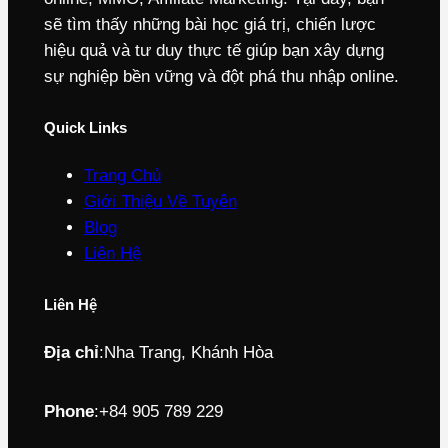
sẽ tìm thấy những bài học giá trị, chiến lược
hiệu quả và tư duy thực tế giúp bạn xây dựng
sự nghiệp bền vững và đột phá thu nhập online.
Quick Links
Trang Chủ
Giới Thiệu Về Tuyên
Blog
Liên Hệ
Liên Hệ
Địa chỉ
:
Nha Trang, Khánh Hòa
Phone
:
+84 905 789 229