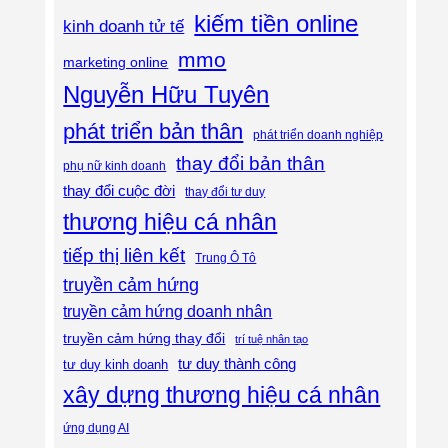
kiếm tiền online
kinh doanh tử tế
mmo
marketing online
Nguyễn Hữu Tuyên
phát triển bản thân
phát triển doanh nghiệp
thay đổi bản thân
phụ nữ kinh doanh
thay đổi cuộc đời
thay đổi tư duy
thương hiệu cá nhân
tiếp thị liên kết
Trung Ô Tô
truyền cảm hứng
truyền cảm hứng doanh nhân
truyền cảm hứng thay đổi
trí tuệ nhân tạo
tư duy thành công
tư duy kinh doanh
xây dựng thương hiệu cá nhân
ứng dụng AI