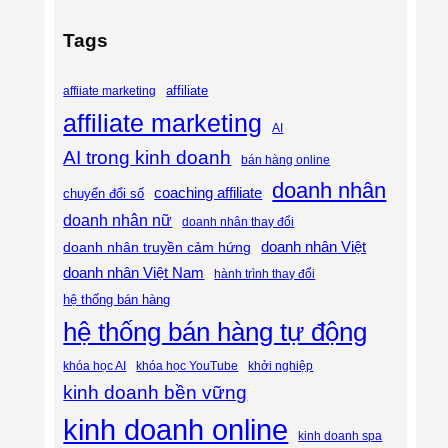
Tags
affiliate
affiiate marketing
affiliate marketing
AI
AI trong kinh doanh
bán hàng online
doanh nhân
coaching affiliate
chuyển đổi số
doanh nhân nữ
doanh nhân thay đổi
doanh nhân Việt
doanh nhân truyền cảm hứng
doanh nhân Việt Nam
hành trình thay đổi
hệ thống bán hàng
hệ thống bán hàng tự động
khóa học AI
khóa học YouTube
khởi nghiệp
kinh doanh bền vững
kinh doanh online
kinh doanh spa