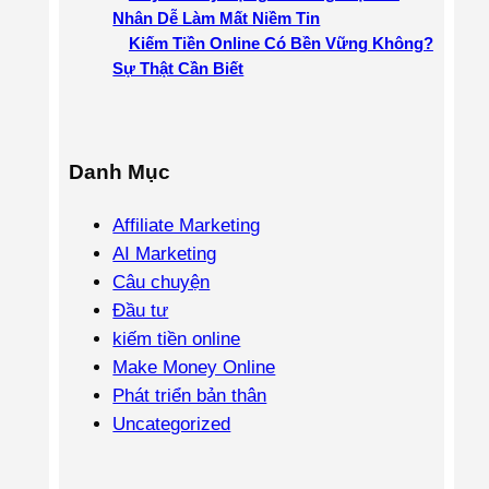
Nhân Dễ Làm Mất Niềm Tin
Kiếm Tiền Online Có Bền Vững Không?
Sự Thật Cần Biết
Danh Mục
Affiliate Marketing
AI Marketing
Câu chuyện
Đầu tư
kiếm tiền online
Make Money Online
Phát triển bản thân
Uncategorized