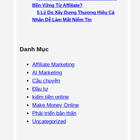
Bền Vững Từ Affiliate?
5 Lý Do Xây Dựng Thương Hiệu Cá
Nhân Dễ Làm Mất Niềm Tin
Danh Mục
Affiliate Marketing
AI Marketing
Câu chuyện
Đầu tư
kiếm tiền online
Make Money Online
Phát triển bản thân
Uncategorized