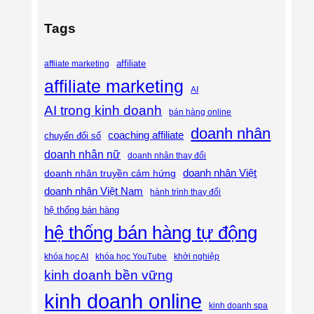
Tags
affiliate
affiiate marketing
affiliate marketing
AI
AI trong kinh doanh
bán hàng online
doanh nhân
coaching affiliate
chuyển đổi số
doanh nhân nữ
doanh nhân thay đổi
doanh nhân Việt
doanh nhân truyền cảm hứng
doanh nhân Việt Nam
hành trình thay đổi
hệ thống bán hàng
hệ thống bán hàng tự động
khóa học AI
khóa học YouTube
khởi nghiệp
kinh doanh bền vững
kinh doanh online
kinh doanh spa