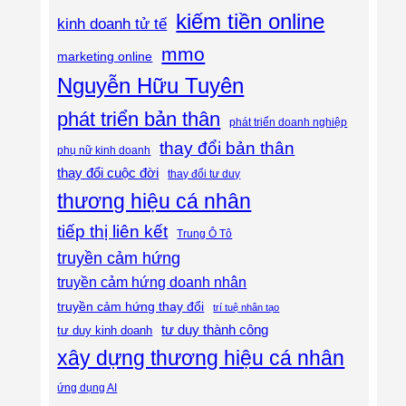
kiếm tiền online
kinh doanh tử tế
mmo
marketing online
Nguyễn Hữu Tuyên
phát triển bản thân
phát triển doanh nghiệp
thay đổi bản thân
phụ nữ kinh doanh
thay đổi cuộc đời
thay đổi tư duy
thương hiệu cá nhân
tiếp thị liên kết
Trung Ô Tô
truyền cảm hứng
truyền cảm hứng doanh nhân
truyền cảm hứng thay đổi
trí tuệ nhân tạo
tư duy thành công
tư duy kinh doanh
xây dựng thương hiệu cá nhân
ứng dụng AI