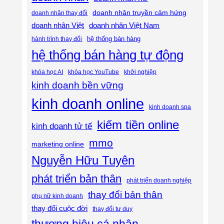
doanh nhân truyền cảm hứng
doanh nhân thay đổi
doanh nhân Việt
doanh nhân Việt Nam
hệ thống bán hàng
hành trình thay đổi
hệ thống bán hàng tự động
khóa học AI
khóa học YouTube
khởi nghiệp
kinh doanh bền vững
kinh doanh online
kinh doanh spa
kiếm tiền online
kinh doanh tử tế
mmo
marketing online
Nguyễn Hữu Tuyên
phát triển bản thân
phát triển doanh nghiệp
thay đổi bản thân
phụ nữ kinh doanh
thay đổi cuộc đời
thay đổi tư duy
thương hiệu cá nhân