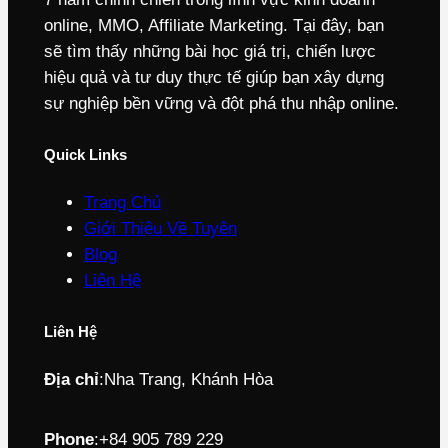
online, MMO, Affiliate Marketing. Tại đây, bạn
sẽ tìm thấy những bài học giá trị, chiến lược
hiệu quả và tư duy thực tế giúp bạn xây dựng
sự nghiệp bền vững và đột phá thu nhập online.
Quick Links
Trang Chủ
Giới Thiệu Về Tuyên
Blog
Liên Hệ
Liên Hệ
Địa chỉ
:
Nha Trang, Khánh Hòa
Phone
:
+84 905 789 229