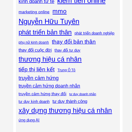
kiếm tiền online
kinh doanh tử tế
mmo
marketing online
Nguyễn Hữu Tuyên
phát triển bản thân
phát triển doanh nghiệp
thay đổi bản thân
phụ nữ kinh doanh
thay đổi cuộc đời
thay đổi tư duy
thương hiệu cá nhân
tiếp thị liên kết
Trung Ô Tô
truyền cảm hứng
truyền cảm hứng doanh nhân
truyền cảm hứng thay đổi
tư duy doanh nhân
tư duy thành công
tư duy kinh doanh
xây dựng thương hiệu cá nhân
ứng dụng AI