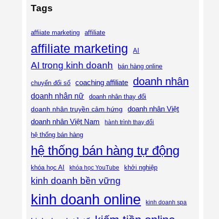
Tags
affiliate
affiiate marketing
affiliate marketing
AI
AI trong kinh doanh
bán hàng online
doanh nhân
coaching affiliate
chuyển đổi số
doanh nhân nữ
doanh nhân thay đổi
doanh nhân Việt
doanh nhân truyền cảm hứng
doanh nhân Việt Nam
hành trình thay đổi
hệ thống bán hàng
hệ thống bán hàng tự động
khóa học AI
khóa học YouTube
khởi nghiệp
kinh doanh bền vững
kinh doanh online
kinh doanh spa