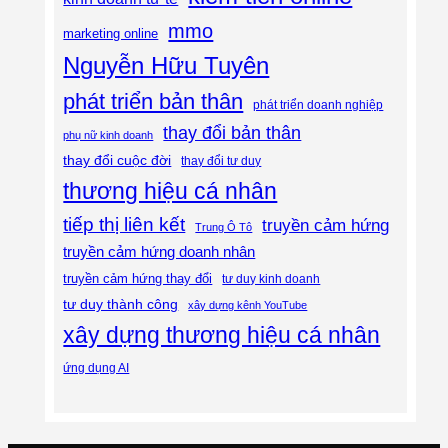
mmo
marketing online
Nguyễn Hữu Tuyên
phát triển bản thân
phát triển doanh nghiệp
thay đổi bản thân
phụ nữ kinh doanh
thay đổi cuộc đời
thay đổi tư duy
thương hiệu cá nhân
tiếp thị liên kết
truyền cảm hứng
Trung Ô Tô
truyền cảm hứng doanh nhân
truyền cảm hứng thay đổi
tư duy kinh doanh
tư duy thành công
xây dựng kênh YouTube
xây dựng thương hiệu cá nhân
ứng dụng AI