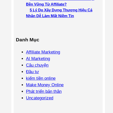
Bền Vững Từ Affiliate?
5 Lý Do Xây Dựng Thương Hiệu Cá
Nhân Dễ Làm Mất Niềm Tin
Danh Mục
Affiliate Marketing
AI Marketing
Câu chuyện
Đầu tư
kiếm tiền online
Make Money Online
Phát triển bản thân
Uncategorized