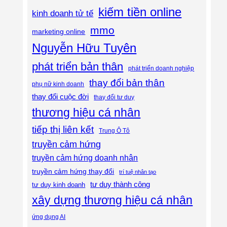
kiếm tiền online
kinh doanh tử tế
mmo
marketing online
Nguyễn Hữu Tuyên
phát triển bản thân
phát triển doanh nghiệp
thay đổi bản thân
phụ nữ kinh doanh
thay đổi cuộc đời
thay đổi tư duy
thương hiệu cá nhân
tiếp thị liên kết
Trung Ô Tô
truyền cảm hứng
truyền cảm hứng doanh nhân
truyền cảm hứng thay đổi
trí tuệ nhân tạo
tư duy thành công
tư duy kinh doanh
xây dựng thương hiệu cá nhân
ứng dụng AI