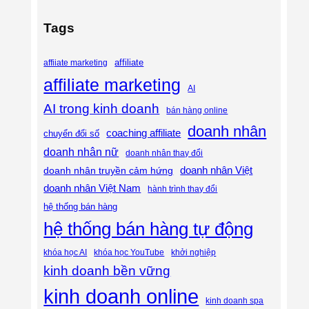
Tags
affiliate
affiiate marketing
affiliate marketing
AI
AI trong kinh doanh
bán hàng online
doanh nhân
coaching affiliate
chuyển đổi số
doanh nhân nữ
doanh nhân thay đổi
doanh nhân Việt
doanh nhân truyền cảm hứng
doanh nhân Việt Nam
hành trình thay đổi
hệ thống bán hàng
hệ thống bán hàng tự động
khóa học AI
khóa học YouTube
khởi nghiệp
kinh doanh bền vững
kinh doanh online
kinh doanh spa