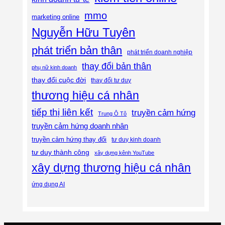
mmo
marketing online
Nguyễn Hữu Tuyên
phát triển bản thân
phát triển doanh nghiệp
thay đổi bản thân
phụ nữ kinh doanh
thay đổi cuộc đời
thay đổi tư duy
thương hiệu cá nhân
tiếp thị liên kết
truyền cảm hứng
Trung Ô Tô
truyền cảm hứng doanh nhân
truyền cảm hứng thay đổi
tư duy kinh doanh
tư duy thành công
xây dựng kênh YouTube
xây dựng thương hiệu cá nhân
ứng dụng AI