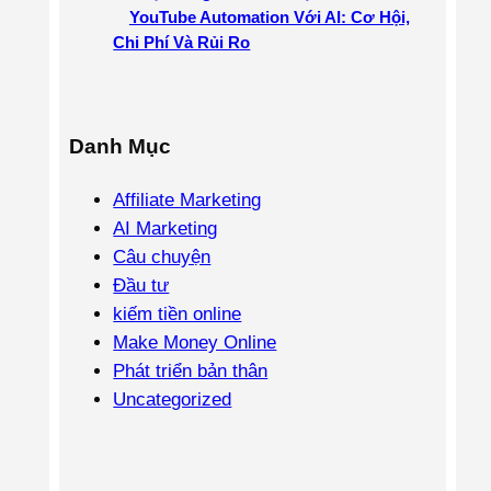
YouTube Automation Với AI: Cơ Hội,
Chi Phí Và Rủi Ro
Danh Mục
Affiliate Marketing
AI Marketing
Câu chuyện
Đầu tư
kiếm tiền online
Make Money Online
Phát triển bản thân
Uncategorized