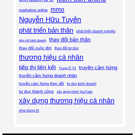
mmo
marketing online
Nguyễn Hữu Tuyên
phát triển bản thân
phát triển doanh nghiệp
thay đổi bản thân
phụ nữ kinh doanh
thay đổi cuộc đời
thay đổi tư duy
thương hiệu cá nhân
tiếp thị liên kết
truyền cảm hứng
Trung Ô Tô
truyền cảm hứng doanh nhân
truyền cảm hứng thay đổi
tư duy kinh doanh
tư duy thành công
xây dựng kênh YouTube
xây dựng thương hiệu cá nhân
ứng dụng AI