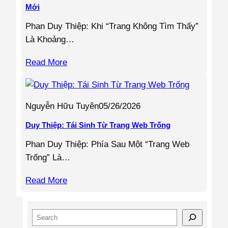
Mới
Phan Duy Thiệp: Khi “Trang Không Tìm Thấy”
Là Khoảng…
Read More
Nguyễn Hữu Tuyên
05/26/2026
Duy Thiệp: Tái Sinh Từ Trang Web Trống
Phan Duy Thiệp: Phía Sau Một “Trang Web
Trống” Là…
Read More
S