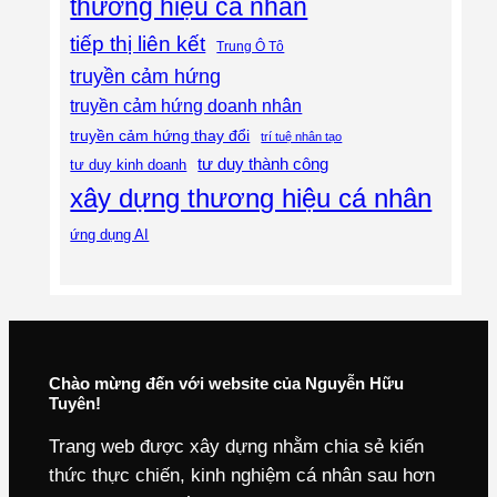
thương hiệu cá nhân
tiếp thị liên kết
Trung Ô Tô
truyền cảm hứng
truyền cảm hứng doanh nhân
truyền cảm hứng thay đổi
trí tuệ nhân tạo
tư duy thành công
tư duy kinh doanh
xây dựng thương hiệu cá nhân
ứng dụng AI
Chào mừng đến với website của Nguyễn Hữu
Tuyên!
Trang web được xây dựng nhằm chia sẻ kiến
thức thực chiến, kinh nghiệm cá nhân sau hơn