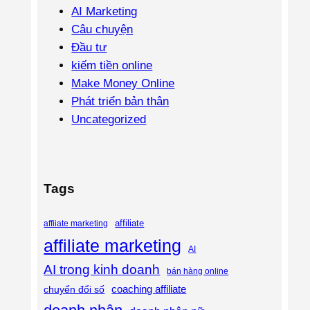
AI Marketing
Câu chuyện
Đầu tư
kiếm tiền online
Make Money Online
Phát triển bản thân
Uncategorized
Tags
affiliate
affiiate marketing
affiliate marketing
AI
AI trong kinh doanh
bán hàng online
coaching affiliate
chuyển đổi số