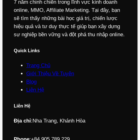
7 năm chinh chiến trong lĩnh vực kinh doanh
online, MMO, Affiliate Marketing. Tại đây, bạn
sẽ tìm thấy những bài học giá trị, chiến lược
hiệu quả và tư duy thực tế giúp bạn xây dựng
sự nghiệp bền vững và đột phá thu nhập online.
Quick Links
Trang Chủ
Giới Thiệu Về Tuyên
Blog
Liên Hệ
Liên Hệ
Địa chỉ
:
Nha Trang, Khánh Hòa
Phone
:
+84 905 789 229