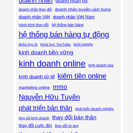
doanh nhân
doanh nhân nữ
doanh nhân truyền cảm hứng
doanh nhân thay đổi
doanh nhân Việt
doanh nhân Việt Nam
hệ thống bán hàng
hành trình thay đổi
hệ thống bán hàng tự động
khóa học AI
khóa học YouTube
khởi nghiệp
kinh doanh bền vững
kinh doanh online
kinh doanh spa
kiếm tiền online
kinh doanh tử tế
mmo
marketing online
Nguyễn Hữu Tuyên
phát triển bản thân
phát triển doanh nghiệp
thay đổi bản thân
phụ nữ kinh doanh
thay đổi cuộc đời
thay đổi tư duy