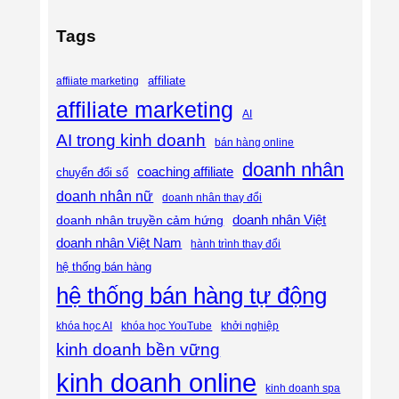
Tags
affiliate
affiiate marketing
affiliate marketing
AI
AI trong kinh doanh
bán hàng online
doanh nhân
coaching affiliate
chuyển đổi số
doanh nhân nữ
doanh nhân thay đổi
doanh nhân Việt
doanh nhân truyền cảm hứng
doanh nhân Việt Nam
hành trình thay đổi
hệ thống bán hàng
hệ thống bán hàng tự động
khóa học AI
khóa học YouTube
khởi nghiệp
kinh doanh bền vững
kinh doanh online
kinh doanh spa