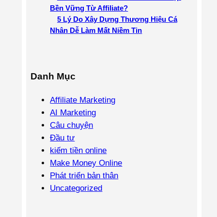
Bền Vững Từ Affiliate?
5 Lý Do Xây Dựng Thương Hiệu Cá
Nhân Dễ Làm Mất Niềm Tin
Danh Mục
Affiliate Marketing
AI Marketing
Câu chuyện
Đầu tư
kiếm tiền online
Make Money Online
Phát triển bản thân
Uncategorized