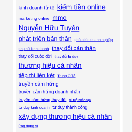
kiếm tiền online
kinh doanh tử tế
mmo
marketing online
Nguyễn Hữu Tuyên
phát triển bản thân
phát triển doanh nghiệp
thay đổi bản thân
phụ nữ kinh doanh
thay đổi cuộc đời
thay đổi tư duy
thương hiệu cá nhân
tiếp thị liên kết
Trung Ô Tô
truyền cảm hứng
truyền cảm hứng doanh nhân
truyền cảm hứng thay đổi
trí tuệ nhân tạo
tư duy thành công
tư duy kinh doanh
xây dựng thương hiệu cá nhân
ứng dụng AI