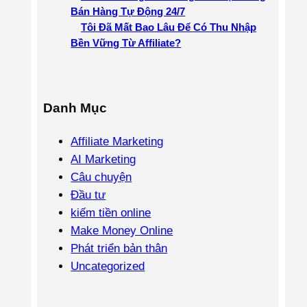
Bán Hàng Tự Động 24/7
Tôi Đã Mất Bao Lâu Để Có Thu Nhập
Bền Vững Từ Affiliate?
Danh Mục
Affiliate Marketing
AI Marketing
Câu chuyện
Đầu tư
kiếm tiền online
Make Money Online
Phát triển bản thân
Uncategorized