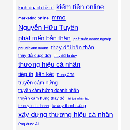
kiếm tiền online
kinh doanh tử tế
mmo
marketing online
Nguyễn Hữu Tuyên
phát triển bản thân
phát triển doanh nghiệp
thay đổi bản thân
phụ nữ kinh doanh
thay đổi cuộc đời
thay đổi tư duy
thương hiệu cá nhân
tiếp thị liên kết
Trung Ô Tô
truyền cảm hứng
truyền cảm hứng doanh nhân
truyền cảm hứng thay đổi
trí tuệ nhân tạo
tư duy thành công
tư duy kinh doanh
xây dựng thương hiệu cá nhân
ứng dụng AI