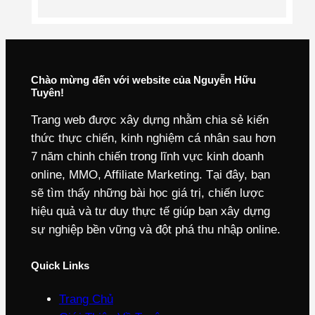
Chào mừng đến với website của Nguyễn Hữu
Tuyên!
Trang web được xây dựng nhằm chia sẻ kiến
thức thực chiến, kinh nghiệm cá nhân sau hơn
7 năm chinh chiến trong lĩnh vực kinh doanh
online, MMO, Affiliate Marketing. Tại đây, bạn
sẽ tìm thấy những bài học giá trị, chiến lược
hiệu quả và tư duy thực tế giúp bạn xây dựng
sự nghiệp bền vững và đột phá thu nhập online.
Quick Links
Trang Chủ