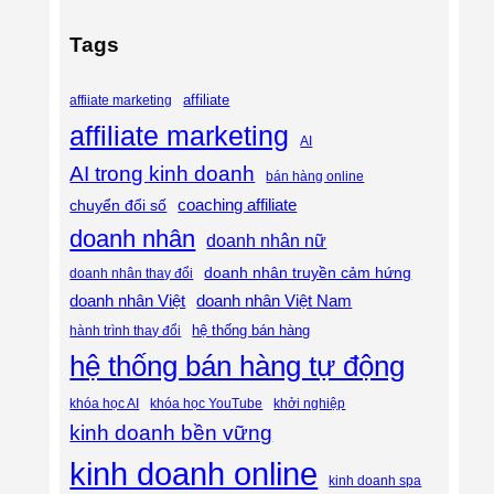
Tags
affiliate
affiiate marketing
affiliate marketing
AI
AI trong kinh doanh
bán hàng online
coaching affiliate
chuyển đổi số
doanh nhân
doanh nhân nữ
doanh nhân truyền cảm hứng
doanh nhân thay đổi
doanh nhân Việt
doanh nhân Việt Nam
hệ thống bán hàng
hành trình thay đổi
hệ thống bán hàng tự động
khóa học AI
khóa học YouTube
khởi nghiệp
kinh doanh bền vững
kinh doanh online
kinh doanh spa