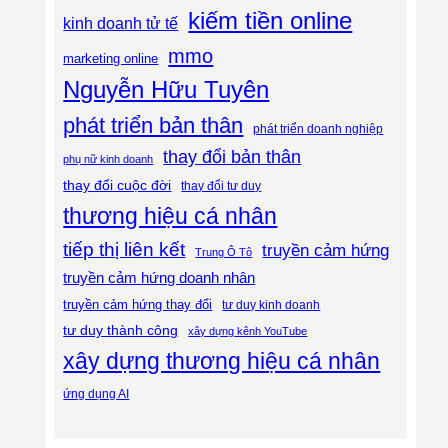
kiếm tiền online
kinh doanh tử tế
mmo
marketing online
Nguyễn Hữu Tuyên
phát triển bản thân
phát triển doanh nghiệp
thay đổi bản thân
phụ nữ kinh doanh
thay đổi cuộc đời
thay đổi tư duy
thương hiệu cá nhân
tiếp thị liên kết
truyền cảm hứng
Trung Ô Tô
truyền cảm hứng doanh nhân
truyền cảm hứng thay đổi
tư duy kinh doanh
tư duy thành công
xây dựng kênh YouTube
xây dựng thương hiệu cá nhân
ứng dụng AI