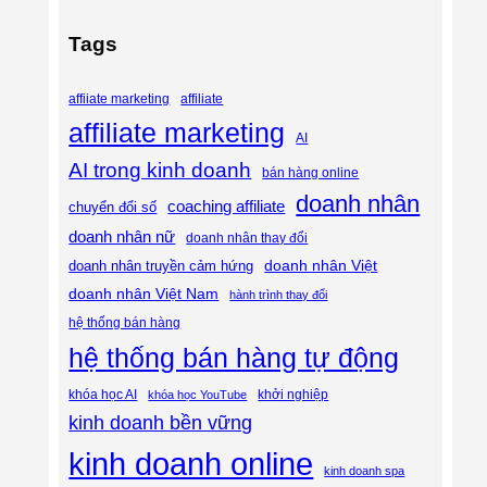
Tags
affiliate
affiiate marketing
affiliate marketing
AI
AI trong kinh doanh
bán hàng online
doanh nhân
coaching affiliate
chuyển đổi số
doanh nhân nữ
doanh nhân thay đổi
doanh nhân Việt
doanh nhân truyền cảm hứng
doanh nhân Việt Nam
hành trình thay đổi
hệ thống bán hàng
hệ thống bán hàng tự động
khóa học AI
khóa học YouTube
khởi nghiệp
kinh doanh bền vững
kinh doanh online
kinh doanh spa