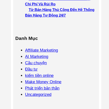
Chi Phí Và Rủi Ro
Từ Bán Hàng Thủ Công Đến Hệ Thống
Bán Hàng Tự Động 24/7
Danh Mục
Affiliate Marketing
AI Marketing
Câu chuyện
Đầu tư
kiếm tiền online
Make Money Online
Phát triển bản thân
Uncategorized