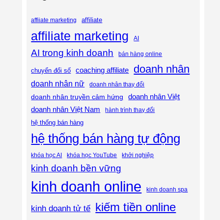
affiliate
affiiate marketing
affiliate marketing
AI
AI trong kinh doanh
bán hàng online
doanh nhân
coaching affiliate
chuyển đổi số
doanh nhân nữ
doanh nhân thay đổi
doanh nhân Việt
doanh nhân truyền cảm hứng
doanh nhân Việt Nam
hành trình thay đổi
hệ thống bán hàng
hệ thống bán hàng tự động
khóa học AI
khóa học YouTube
khởi nghiệp
kinh doanh bền vững
kinh doanh online
kinh doanh spa
kiếm tiền online
kinh doanh tử tế