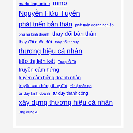
mmo
marketing online
Nguyễn Hữu Tuyên
phát triển bản thân
phát triển doanh nghiệp
thay đổi bản thân
phụ nữ kinh doanh
thay đổi cuộc đời
thay đổi tư duy
thương hiệu cá nhân
tiếp thị liên kết
Trung Ô Tô
truyền cảm hứng
truyền cảm hứng doanh nhân
truyền cảm hứng thay đổi
trí tuệ nhân tạo
tư duy thành công
tư duy kinh doanh
xây dựng thương hiệu cá nhân
ứng dụng AI