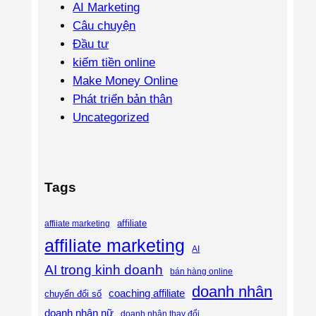
AI Marketing
Câu chuyện
Đầu tư
kiếm tiền online
Make Money Online
Phát triển bản thân
Uncategorized
Tags
affiliate
affiiate marketing
affiliate marketing
AI
AI trong kinh doanh
bán hàng online
doanh nhân
coaching affiliate
chuyển đổi số
doanh nhân nữ
doanh nhân thay đổi