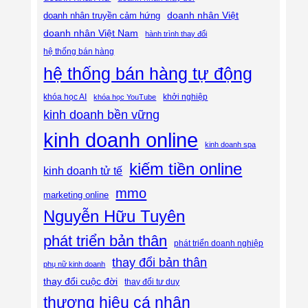
doanh nhân Việt
doanh nhân truyền cảm hứng
doanh nhân Việt Nam
hành trình thay đổi
hệ thống bán hàng
hệ thống bán hàng tự động
khóa học AI
khóa học YouTube
khởi nghiệp
kinh doanh bền vững
kinh doanh online
kinh doanh spa
kiếm tiền online
kinh doanh tử tế
mmo
marketing online
Nguyễn Hữu Tuyên
phát triển bản thân
phát triển doanh nghiệp
thay đổi bản thân
phụ nữ kinh doanh
thay đổi cuộc đời
thay đổi tư duy
thương hiệu cá nhân