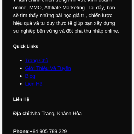
online, MMO, Affiliate Marketing. Tại đây, bạn
sẽ tìm thấy những bài học giá trị, chiến lược
hiệu quả và tư duy thực tế giúp bạn xây dựng
sự nghiệp bền vững và đột phá thu nhập online.
Quick Links
Trang Chủ
Giới Thiệu Về Tuyên
Blog
Liên Hệ
Liên Hệ
Địa chỉ
:
Nha Trang, Khánh Hòa
Phone
:
+84 905 789 229