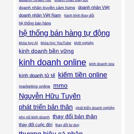
doanh nhân Việt
doanh nhân truyền cảm hứng
doanh nhân Việt Nam
hành trình thay đổi
hệ thống bán hàng
hệ thống bán hàng tự động
khóa học AI
khóa học YouTube
khởi nghiệp
kinh doanh bền vững
kinh doanh online
kinh doanh spa
kiếm tiền online
kinh doanh tử tế
mmo
marketing online
Nguyễn Hữu Tuyên
phát triển bản thân
phát triển doanh nghiệp
thay đổi bản thân
phụ nữ kinh doanh
thay đổi cuộc đời
thay đổi tư duy
thương hiệu cá nhân