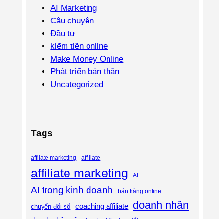
AI Marketing
Câu chuyện
Đầu tư
kiếm tiền online
Make Money Online
Phát triển bản thân
Uncategorized
Tags
affiliate
affiiate marketing
affiliate marketing
AI
AI trong kinh doanh
bán hàng online
doanh nhân
coaching affiliate
chuyển đổi số