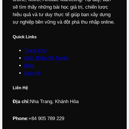
sẽ tìm thấy những bài học giá trị, chiến lược
hiệu quả và tư duy thực tế giúp bạn xây dựng
sự nghiệp bền vững và đột phá thu nhập online.
Quick Links
Trang Chủ
Giới Thiệu Về Tuyên
Blog
Liên Hệ
Liên Hệ
Địa chỉ
:
Nha Trang, Khánh Hòa
Phone
:
+84 905 789 229