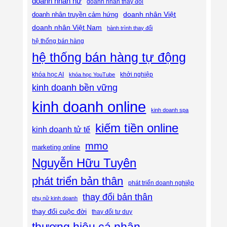
doanh nhân nữ
doanh nhân thay đổi
doanh nhân Việt
doanh nhân truyền cảm hứng
doanh nhân Việt Nam
hành trình thay đổi
hệ thống bán hàng
hệ thống bán hàng tự động
khóa học AI
khóa học YouTube
khởi nghiệp
kinh doanh bền vững
kinh doanh online
kinh doanh spa
kiếm tiền online
kinh doanh tử tế
mmo
marketing online
Nguyễn Hữu Tuyên
phát triển bản thân
phát triển doanh nghiệp
thay đổi bản thân
phụ nữ kinh doanh
thay đổi cuộc đời
thay đổi tư duy