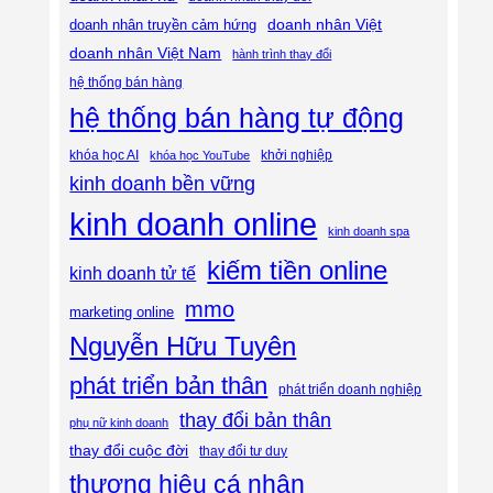
doanh nhân Việt
doanh nhân truyền cảm hứng
doanh nhân Việt Nam
hành trình thay đổi
hệ thống bán hàng
hệ thống bán hàng tự động
khóa học AI
khóa học YouTube
khởi nghiệp
kinh doanh bền vững
kinh doanh online
kinh doanh spa
kiếm tiền online
kinh doanh tử tế
mmo
marketing online
Nguyễn Hữu Tuyên
phát triển bản thân
phát triển doanh nghiệp
thay đổi bản thân
phụ nữ kinh doanh
thay đổi cuộc đời
thay đổi tư duy
thương hiệu cá nhân