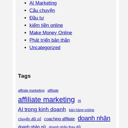
AI Marketing
Câu chuyện
Đầu tư
kiếm tiền online
Make Money Online
Phát triển bản thân
Uncategorized
Tags
affiliate
affiiate marketing
affiliate marketing
AI
AI trong kinh doanh
bán hàng online
doanh nhân
coaching affiliate
chuyển đổi số
doanh nhân nữ
doanh nhân thay đổi